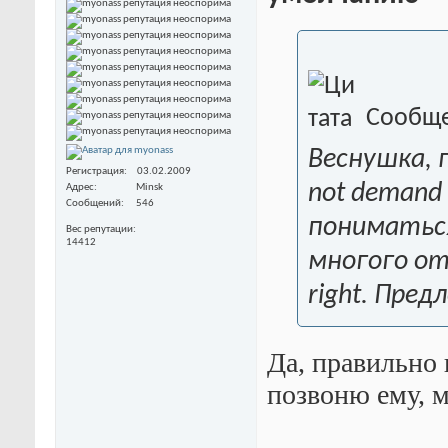
Сообще
Веснушка, 
Регистрация
03.02.2009
not demand
Адрес
Minsk
Сообщений
546
пониматьс
Вес репутации
14412
многого от 
right. Пред
Да, правильно 
позвоню ему, 