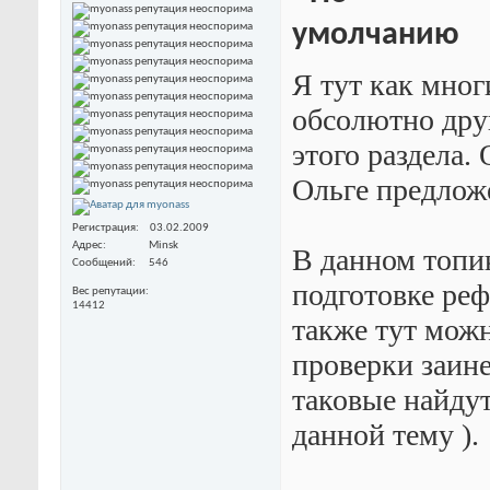
Я тут как мног
обсолютно друг
этого раздела.
Ольге предлож
Регистрация
03.02.2009
Адрес
Minsk
В данном топи
Сообщений
546
подготовке реф
Вес репутации
14412
также тут мож
проверки заине
таковые найдут
данной тему ).