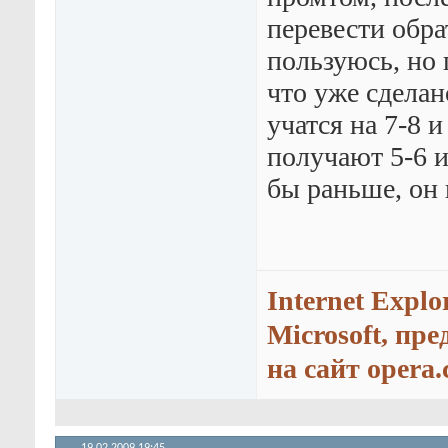
перевести обра
пользуюсь, но 
что уже сделан
учатся на 7-8 
получают 5-6 и
бы раньше, он 
Internet Explo
Microsoft, пр
на сайт opera.