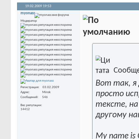
19.02.2009
19:53
myonass
Модератор
Сообще
Вот так, я
Регистрация
03.02.2009
просто ис
Адрес
Minsk
Сообщений
546
тексте, на
Вес репутации
14412
другому на
My name is O