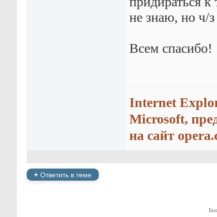
придираться к т
не знаю, но ч/
Всем спасибо!
Internet Explo
Microsoft, пр
на сайт opera.
+
Ответить в теме
Бы