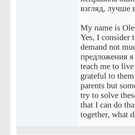
взгляд, лучше 
My name is Oleg
Yes, I consider 
demand not mu
предложения я 
teach me to live
grateful to them
parents but som
try to solve the
that I can do th
together, what 