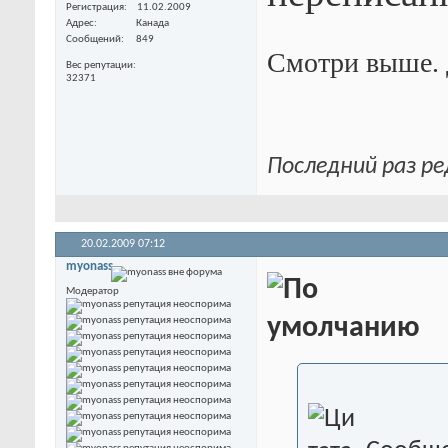
Регистрация
11.02.2009
Адрес
Канада
Сообщений
849
Смотри выше. 
Вес репутации
32371
Последний раз ре
20.02.2009
07:12
myonass
Модератор