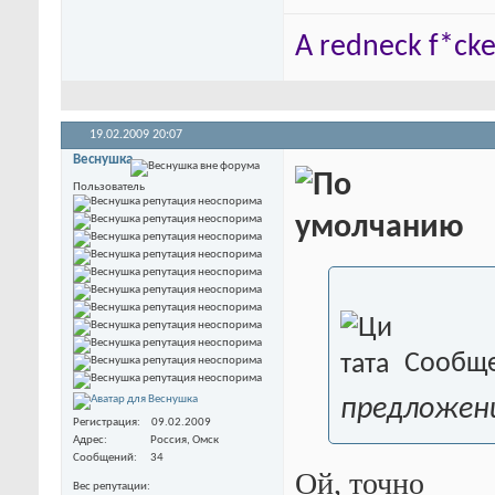
A redneck f*cker
19.02.2009
20:07
Веснушка
Пользователь
Сообще
предложени
Регистрация
09.02.2009
Адрес
Россия, Омск
Сообщений
34
Ой, точно
Вес репутации