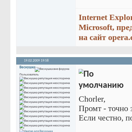
Internet Explo
Microsoft, пр
на сайт opera.
19.02.2009
19:58
Веснушка
Пользователь
Chorler,
Промт - точно з
Если честно, п