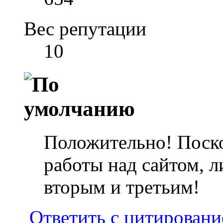
Вес репутации
10
Положительно! Поско
работы над сайтом, л
вторым и третьим!
Ответить с цитирован