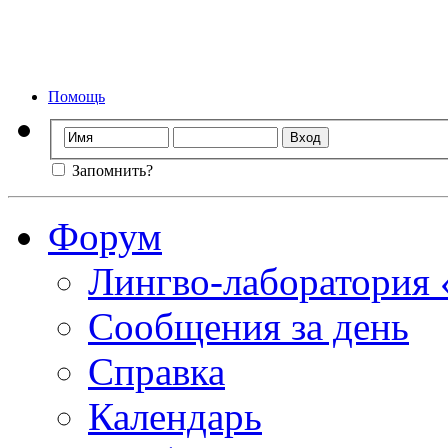
Форум лингво-ла
Мы стираем
Помощь
Запомнить?
Форум
Лингво-лаборатория
Сообщения за день
Справка
Календарь