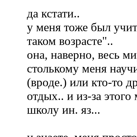
да кстати..
у меня тоже был учит
таком возрасте"..
она, наверно, весь ми
столькому меня научи
(вроде.) или кто-то д
отдых.. и из-за этог
школу ин. яз...