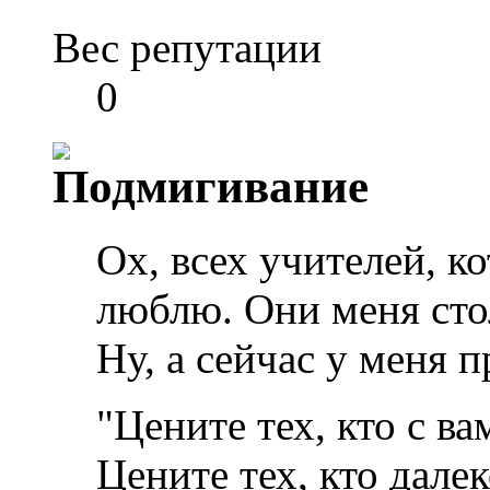
Вес репутации
0
Ох, всех учителей, ко
люблю. Они меня сто
Ну, а сейчас у меня 
"Цените тех, кто с ва
Цените тех, кто далек