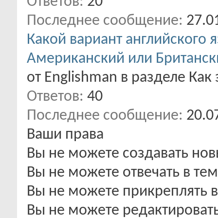
Ответов:
20
Последнее сообщение:
27.0
Какой вариант английского я
Американский или Британск
от Englishman в разделе Как
Ответов:
40
Последнее сообщение:
20.0
Ваши права
Вы
не можете
создавать но
Вы
не можете
отвечать в тем
Вы
не можете
прикреплять 
Вы
не можете
редактироват