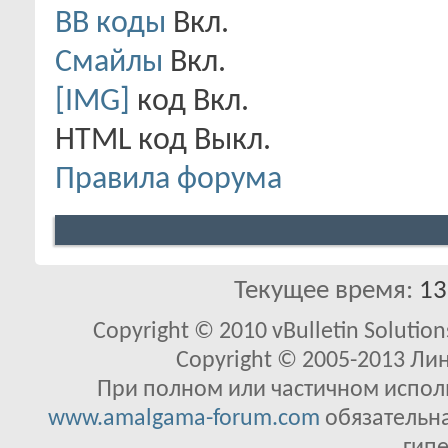
BB коды
Вкл.
Смайлы
Вкл.
[IMG]
код
Вкл.
HTML код
Выкл.
Правила форума
Текущее время:
13
Copyright © 2010 vBulletin Solutions
Copyright © 2005-2013 Ли
При полном или частичном исполь
www.amalgama-forum.com
обязательна