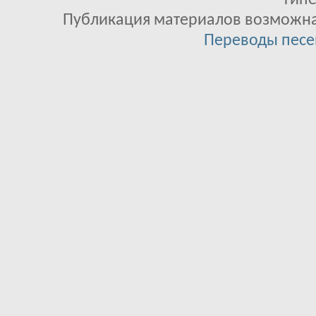
гипе
Публикация материалов возможна 
Переводы песе