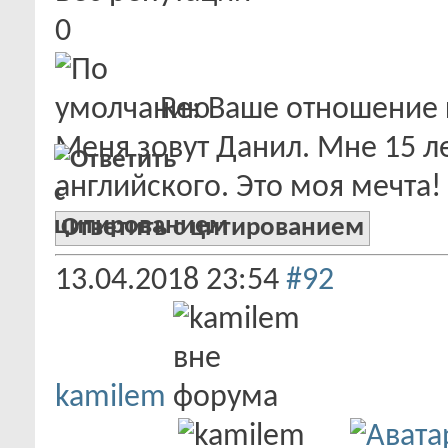
0
Re: Ваше отношение 
Меня зовут Данил. Мне 15 ле
английского. Это моя мечта!
Ответить с цитированием
13.04.2018
23:54
#92
kamilem