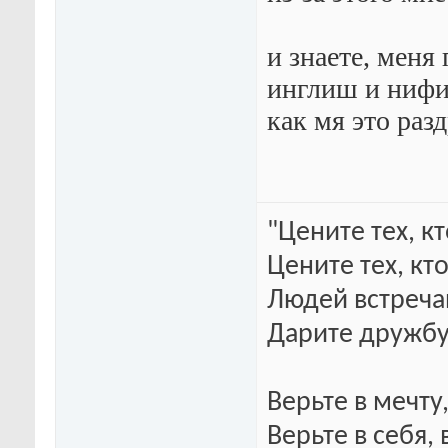
и знаете, меня
инглиш и нифиг
как мя это разд
"Цените тех, к
Цените тех, кт
Людей встреча
Дарите дружбу
Верьте в мечту
Верьте в себя, 