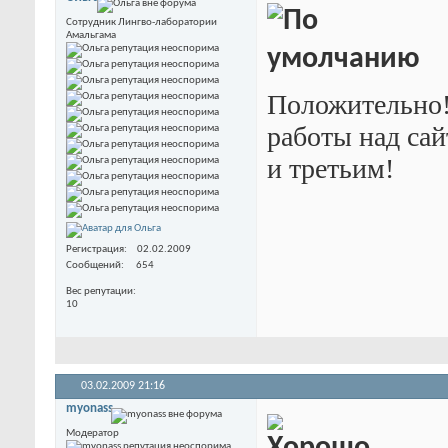
Сотрудник Лингво-лаборатории
Амальгама
Положительно!
работы над са
и третьим!
Регистрация
02.02.2009
Сообщений
654
Вес репутации
10
03.02.2009
21:16
myonass
Модератор