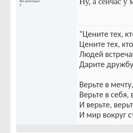
Ну, а сейчас у
Вес репутации
0
"Цените тех, к
Цените тех, кт
Людей встреча
Дарите дружбу
Верьте в мечту
Верьте в себя, 
И верьте, верьт
И мир вокруг с