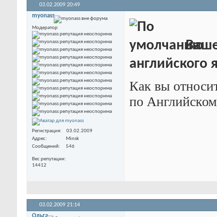
03.02.2009
20:49
myonass
Модератор
Ваше
английского 
Как вы относи
по Английском
Регистрация
03.02.2009
Адрес
Minsk
Сообщений
546
Вес репутации
14412
03.02.2009
21:14
Ольга