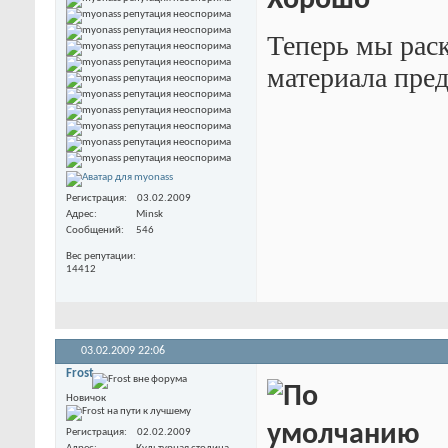
Теперь мы раск
материала пред
Регистрация
03.02.2009
Адрес
Minsk
Сообщений
546
Вес репутации
14412
03.02.2009
22:06
Frost
Новичок
Регистрация
02.02.2009