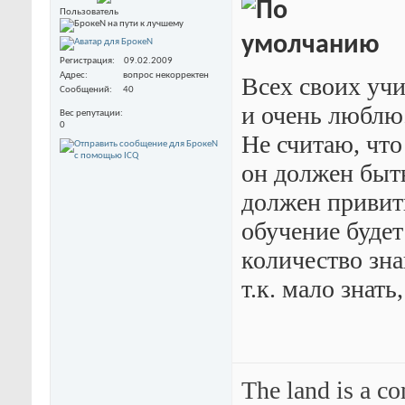
Пользователь
Регистрация
09.02.2009
Адрес
вопрос некорректен
Всех своих уч
Сообщений
40
и очень люблю
Вес репутации
0
Не считаю, что
он должен быть
должен привит
обучение буде
количество зна
т.к. мало знать
The land is a co