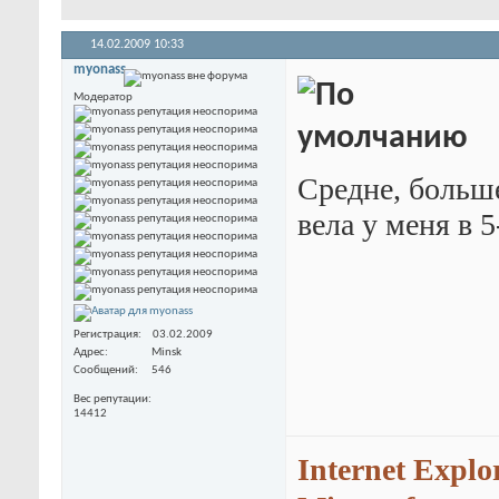
14.02.2009
10:33
myonass
Модератор
Средне, больш
вела у меня в 
Регистрация
03.02.2009
Адрес
Minsk
Сообщений
546
Вес репутации
14412
Internet Explo