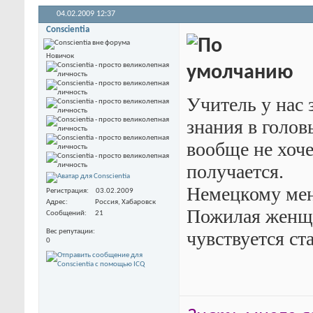
04.02.2009
12:37
Conscientia
Новичок
Учитель у нас 
знания в голо
вообще не хоче
получается.
Немецкому меня
Регистрация
03.02.2009
Адрес
Россия, Хабаровск
Пожилая женщи
Сообщений
21
чувствуется ста
Вес репутации
0