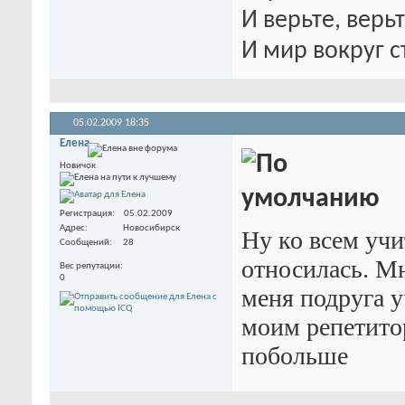
И верьте, верьт
И мир вокруг с
05.02.2009
18:35
Елена
Новичок
Регистрация
05.02.2009
Адрес
Новосибирск
Ну ко всем уч
Сообщений
28
относилась. Мн
Вес репутации
0
меня подруга у
моим репетитор
побольше