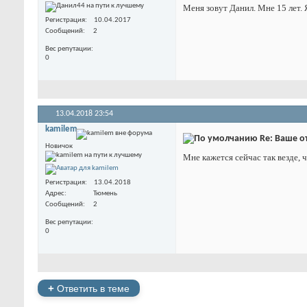
Меня зовут Данил. Мне 15 лет. 
Регистрация
10.04.2017
Сообщений
2
Вес репутации
0
13.04.2018
23:54
kamilem
Re: Ваше о
Новичок
Мне кажется сейчас так везде, 
Регистрация
13.04.2018
Адрес
Тюмень
Сообщений
2
Вес репутации
0
+
Ответить в теме