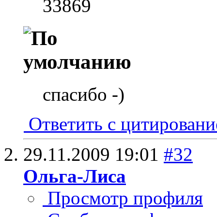
33869
спасибо -)
Ответить с цитирован
29.11.2009
19:01
#32
Ольга-Лиса
Просмотр профиля