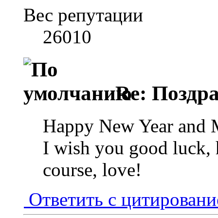
Вес репутации
26010
Re: Поздр
Happy New Year and M
I wish you good luck, 
course, love!
Ответить с цитирован