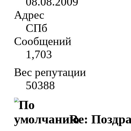
08.08.2009
Адрес
СПб
Сообщений
1,703
Вес репутации
50388
Re: Поздр