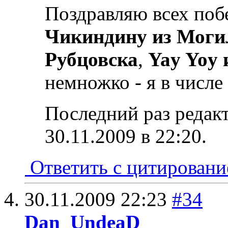
Поздравляю всех поб
Чикиндину из Моги
Рубцовска
,
Yay Yoy 
немножко - я в числ
Последний раз редак
30.11.2009 в
22:20
.
Ответить с цитирован
30.11.2009
22:23
#34
Dan_UndeaD