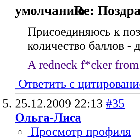
Re: Поздр
Присоединяюсь к поз
количество баллов - 
A redneck f*cker from 
Ответить с цитирован
25.12.2009
22:13
#35
Ольга-Лиса
Просмотр профиля