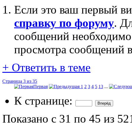
Если это ваш первый ви
справку по форуму
. Д
сообщений необходим
просмотра сообщений в
+
Ответить в теме
Страница 3 из 35
Первая
1
2
3
4
5
13
...
К странице:
Показано с 31 по 45 из 52