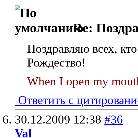
Re: Поздр
Поздравляю всех, кто
Рождество!
When I open my mouth 
Ответить с цитирован
30.12.2009
12:38
#36
Val