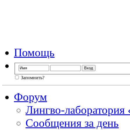
Форум лингво-лаб
Мы стираем гр
Помощь
Запомнить?
Форум
Лингво-лаборатория
Сообщения за день