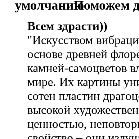
Поможем д
Всем здрасти))
"Искусством вибрац
основе древней флор
камней-самоцветов вл
мире. Их картины ун
сотен пластин драго
высокой художествен
ценностью, неповтор
свойство – они излу