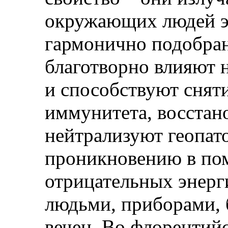
окружающих людей э
гармонично подобран
благотворно влияют 
и способствуют снят
иммунитета, восстан
нейтрализуют геопат
проникновению в по
отрицательных энерг
людьми, приборами, 
вечен. Во флорентийс