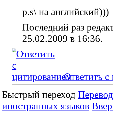
p.s\ на английский)))
Последний раз редак
25.02.2009 в
16:36
.
Ответить с
Быстрый переход
Перевод
иностранных языков
Ввер