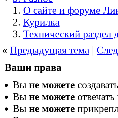
О сайте и форуме Ли
Курилка
Технический раздел 
«
Предыдущая тема
|
След
Ваши права
Вы
не можете
создават
Вы
не можете
отвечать 
Вы
не можете
прикрепл