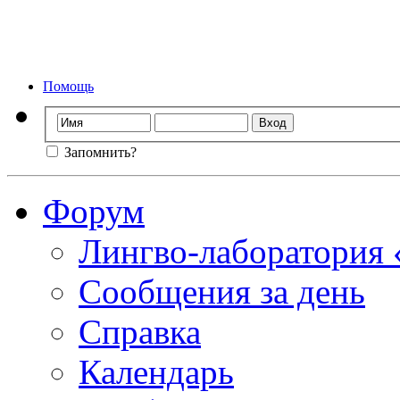
Форум лингво-ла
Мы стираем
Помощь
Запомнить?
Форум
Лингво-лаборатория
Сообщения за день
Справка
Календарь