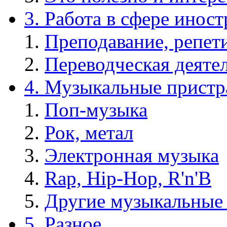
3. Работа в сфере инос
Преподавание, репет
Переводческая деяте
4. Музыкальные пристр
Поп-музыка
Рок, метал
Электронная музыка
Rap, Hip-Hop, R'n'B
Другие музыкальные
5. Разное