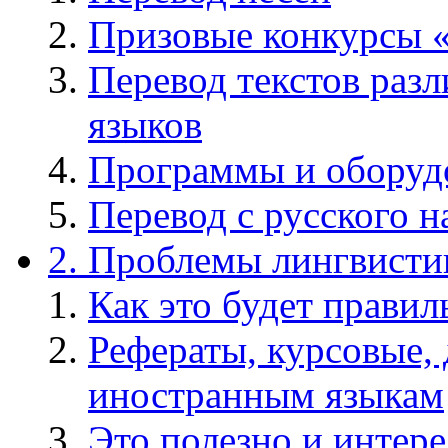
Призовые конкурсы «
Перевод текстов раз
языков
Программы и оборудо
Перевод с русского 
2. Проблемы лингвисти
Как это будет правил
Рефераты, курсовые,
иностранным языкам
Это полезно и интере