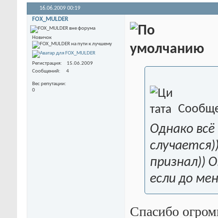
16.06.2009
00:19
FOX_MULDER
Новичок
Регистрация
15.06.2009
Сообщений
4
Вес репутации
0
Сообще
Однако всё
случается)
признал)) 
если до ме
Спасибо огром