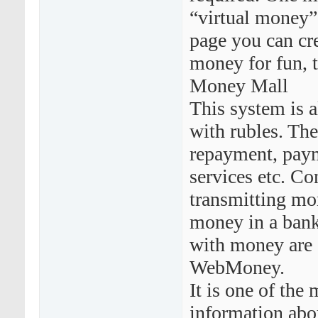
“virtual money”.
page you can cre
money for fun, t
Money Mall
This system is a
with rubles. The
repayment, paym
services etc. Co
transmitting mon
money in a bank
with money are 
WebMoney.
It is one of the
information abo