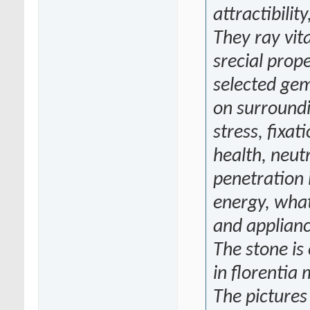
attractibility
They ray vita
srecial prop
selected gem
on surround
stress, fixa
health, neut
penetration 
energy, what
and applianc
The stone is 
in florentia 
The pictures