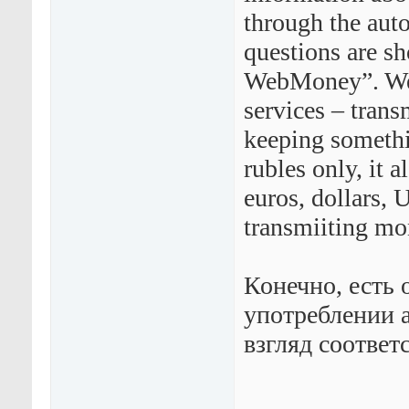
through the aut
questions are s
WebMoney”. Web
services – tran
keeping somethi
rubles only, it 
euros, dollars,
transmiiting mo
Конечно, есть 
употреблении а
взгляд соответ