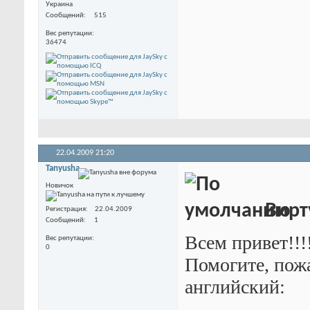
Украина
Сообщений
515
Вес репутации
36474
22.04.2009
21:20
Tanyusha
Новичок
Вирт
Регистрация
22.04.2009
Сообщений
1
Всем привет!!!
Вес репутации
0
Помогите, пожа
английский: