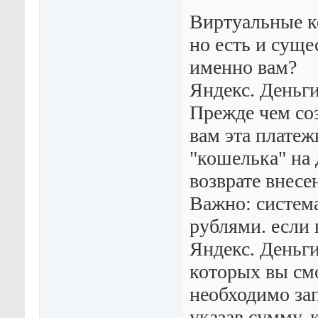
Виртуальные к
но есть и суще
именно вам?
Яндекс. Деньги
Прежде чем соз
вам эта платеж
"кошелька" на 
возврате внес
Важно: система
рублями. если 
Яндекс. Деньги
которых вы смо
необходимо за
указав сумму, 