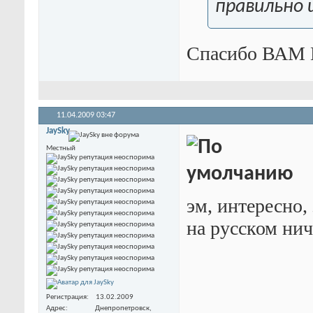
правильно 
Спасибо ВАМ М
11.04.2009
03:47
JaySky
Местный
эм, интересно,
на русском нич
Регистрация
13.02.2009
Адрес
Днепропетровск,