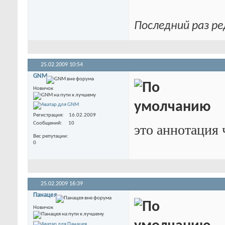
Последний раз ре
25.02.2009
10:54
GNM
Новичок
Регистрация
16.02.2009
Сообщений
10
это аннотация 
Вес репутации
0
25.02.2009
16:39
Панацея
Новичок