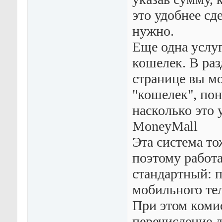
это удобнее сд
нужно.
Еще одна услуг
кошелек. В раз
странице вы м
"кошелек", пон
насколько это 
MoneyMall
Эта система то
поэтому работа
стандартный: п
мобильного те
При этом комис
перечисление д