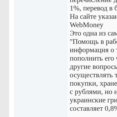
1%, перевод в 
На сайте указа
WebMoney
Это одна из с
"Помощь в раб
информация о т
пополнить его 
другие вопро
осуществлять т
покупки, хране
с рублями, но 
украинские гри
составляет 0,8