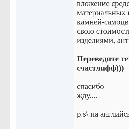
вложение средс
материальных 
камней-самоцв
свою стоимость
изделиями, ан
Переведите те
счастлифф)))
спасибо
жду....
p.s\ на английс