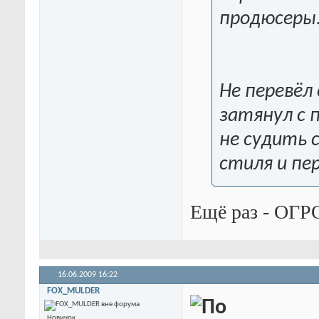
продюсеры
Не перевёл
затянул с 
не судить 
стиля и пе
Ещё раз - ОГ
16.06.2009
16:22
FOX_MULDER
Новичок