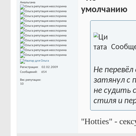
Амальгама
Сообще
Регистрация
02.02.2009
Не перевёл
Сообщений
654
затянул с 
Вес репутации
10
не судить 
стиля и пе
"Hotties" - се