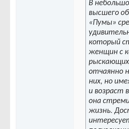
В небольшо
высшего об
«Пумы» сре
удивительн
который ст
женщин с к
рыскающих 
отчаянно н
них, но им
и возраст 
она стреми
жизнь. Дос
интересует