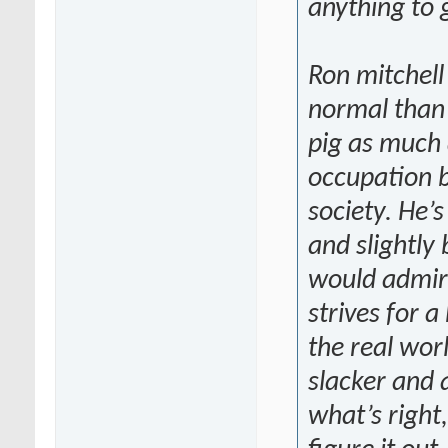
anything to 
Ron mitchell 
normal than 
pig as much a
occupation b
society. He’
and slightly
would admire 
strives for a
the real worl
slacker and a
what’s right,