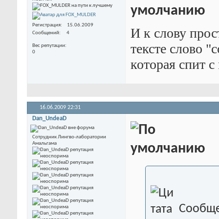
Регистрация
15.06.2009
И к слову прос
Сообщений
4
тексте слово "
Вес репутации
0
которая спит 
16.06.2009
22:31
Dan_UndeaD
Сотрудник Лингво-лаборатории
Амальгама
Сообще