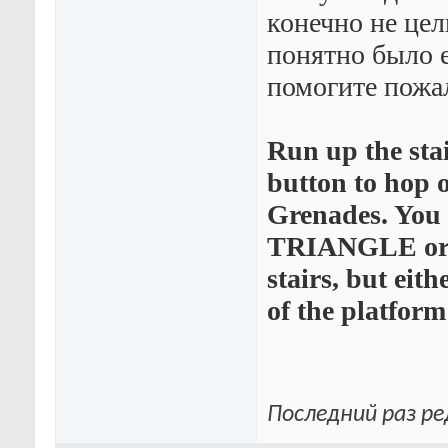
конечно не цел
понятно было е
помогите пожа
Run up the st
button to hop 
Grenades. You c
TRIANGLE or g
stairs, but eit
of the platform
Последний раз ре