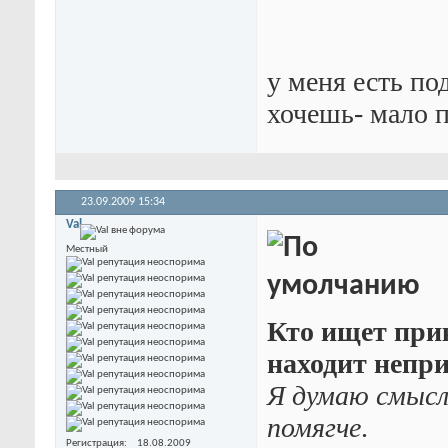
у меня есть по
хочешь- мало п
23.09.2009
15:34
Val
Местный
Кто ищет прик
находит непри
Я думаю смысл
помягче
.
Регистрация
18.08.2009