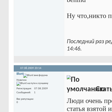
Ну что,никто 
Последний раз ре
14:46
.
07.08.2009
20:14
Blunt
Новичок
Стат
Регистрация
07.08.2009
Сообщений
1
Люди очень пр
Вес репутации
0
статья взятой 