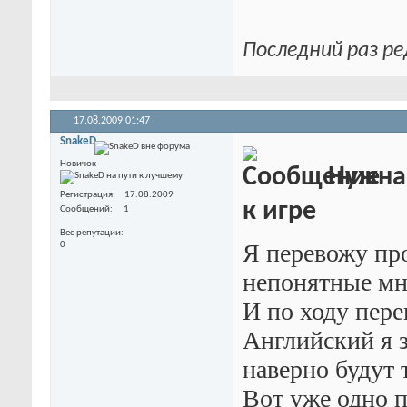
Последний раз ре
17.08.2009
01:47
SnakeD
Новичок
Нужна 
Регистрация
17.08.2009
к игре
Сообщений
1
Вес репутации
Я перевожу про
0
непонятные мн
И по ходу пере
Английский я 
наверно будут 
Вот уже одно п