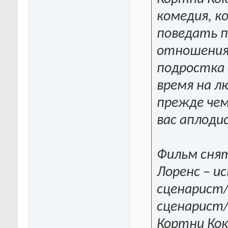
комедия, к
поведать п
отношениях
подростка 
время на л
прежде чем
вас аплоди
Фильм снят
Лоренс – и
сценарист/
сценарист
Кортни Кок