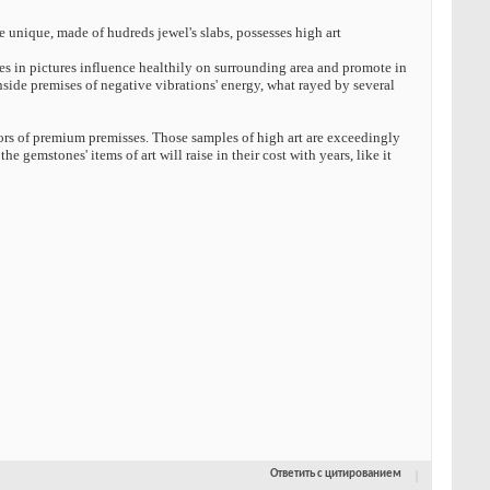
 unique, made of hudreds jewel's slabs, possesses high art
nes in pictures influence healthily on surrounding area and promote in
nside premises of negative vibrations' energy, what rayed by several
ors of premium premisses. Those samples of high art are exceedingly
e gemstones' items of art will raise in their cost with years, like it
Ответить с цитированием