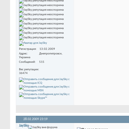
Регистрация
13.02.2009
Адрес
Днепропетровск,
Украина
Сообщений
515
Вес репутации
36474
28.02.2009
23:19
JaySky