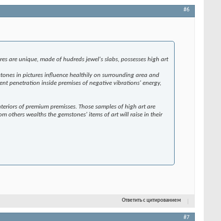
#6
es are unique, made of hudreds jewel's slabs, possesses high art
mstones in pictures influence healthily on surrounding area and
ent penetration inside premises of negative vibrations' energy,
teriors of premium premisses. Those samples of high art are
om others wealths the gemstones' items of art will raise in their
Ответить с цитированием
#7