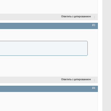
Ответить с цитированием
#3
Ответить с цитированием
#4