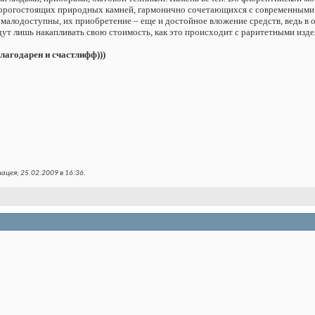
дорогостоящих природных камней, гармонично сочетающихся с современными
 малодоступны, их приобретение – еще и достойное вложение средств, ведь в
дут лишь накапливать свою стоимость, как это происходит с раритетными изде
благодарен и счастлифф)))
ацея; 25.02.2009 в
16:36
.