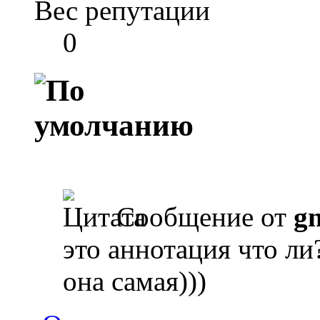
Вес репутации
0
Сообщение от
g
это аннотация что ли
она самая)))