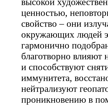
высокой художествен
ценностью, неповтор
свойство – они излу
окружающих людей э
гармонично подобран
благотворно влияют 
и способствуют снят
иммунитета, восстан
нейтрализуют геопат
проникновению в по