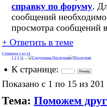
справку по форуму
. Д
сообщений необходим
просмотра сообщений в
+
Ответить в теме
Страница 1 из 14
1
2
3
11
...
Последняя
К странице:
Показано с 1 по 15 из 201
Тема:
Поможем друг