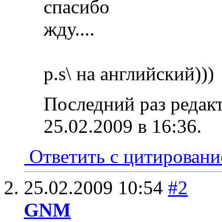
спасибо
жду....
p.s\ на английский)))
Последний раз редак
25.02.2009 в
16:36
.
Ответить с цитирован
25.02.2009
10:54
#2
GNM