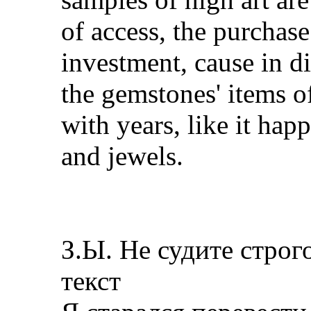
of access, the purchas
investment, cause in d
the gemstones' items of 
with years, like it hap
and jewels.
З.Ы. Не судите строг
текст