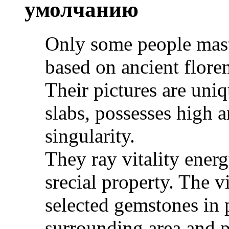
Only some people mast
based on ancient flore
Their pictures are uni
slabs, possesses high ar
singularity.
They ray vitality energ
srecial property. The v
selected gemstones in p
surrounding area and p