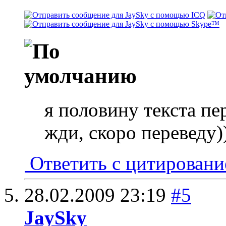
я половину текста пе
жди, скоро переведу)
Ответить с цитирован
28.02.2009
23:19
#5
JaySky