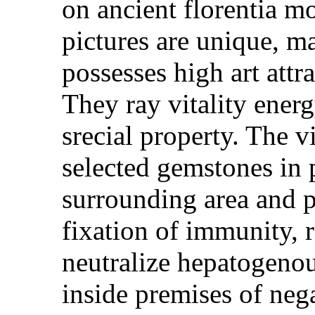
on ancient florentia m
pictures are unique, ma
possesses high art attra
They ray vitality energ
srecial property. The v
selected gemstones in p
surrounding area and p
fixation of immunity, r
neutralize hepatogenou
inside premises of nega