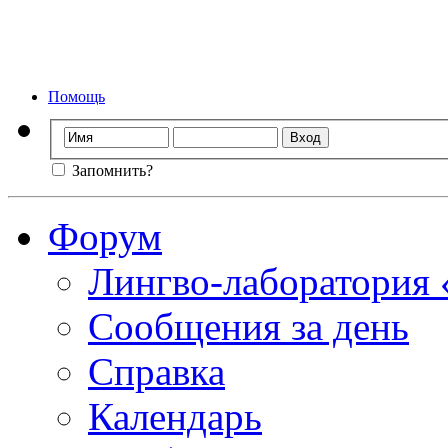
Форум лингво-ла
Мы стираем
Помощь
Запомнить?
Форум
Лингво-лаборатория
Сообщения за день
Справка
Календарь