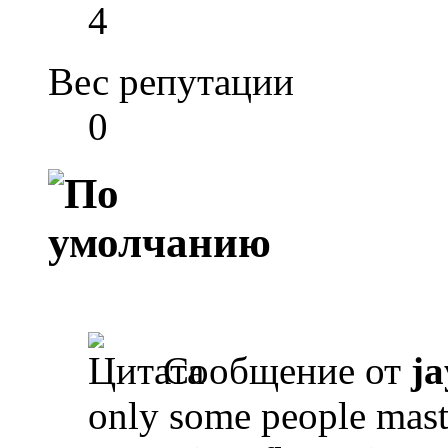
4
Вес репутации
0
Сообщение от
ja
only some people mast