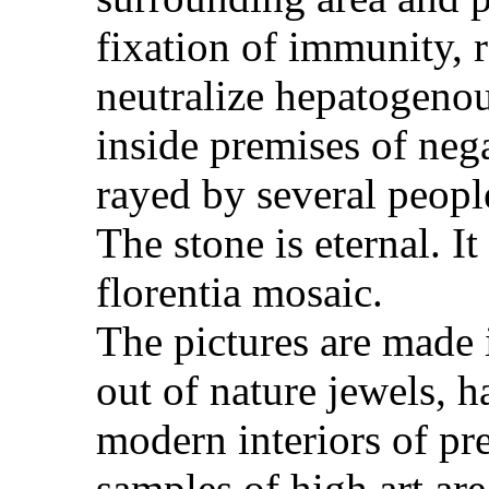
fixation of immunity, r
neutralize hepatogenou
inside premises of nega
rayed by several peopl
The stone is eternal. It
florentia mosaic.
The pictures are made 
out of nature jewels, 
modern interiors of p
samples of high art are