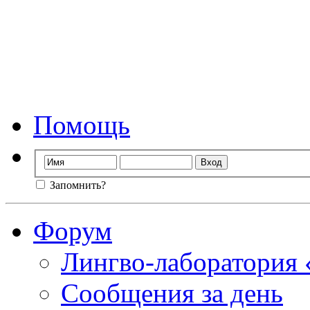
Форум лингво-лаб
Мы стираем гр
Помощь
Запомнить?
Форум
Лингво-лаборатория
Сообщения за день