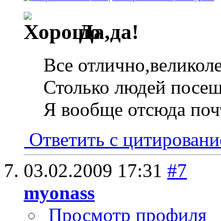
Да,да!
Все отлично,великол
Столько людей посещ
Я вообще отсюда поч
Ответить с цитирован
03.02.2009
17:31
#7
myonass
Просмотр профиля