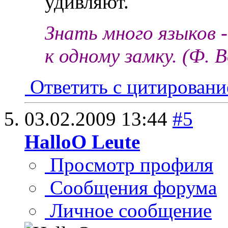
удивляют.
Знать много языков 
к одному замку. (Ф. 
Ответить с цитирован
03.02.2009
13:44
#5
HalloO Leute
Просмотр профиля
Сообщения форума
Личное сообщение