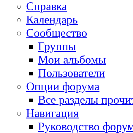
Справка
Календарь
Сообщество
Группы
Мои альбомы
Пользователи
Опции форума
Все разделы прочи
Навигация
Руководство фору