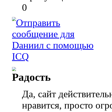
0
Да, сайт действител
нравится, просто ог