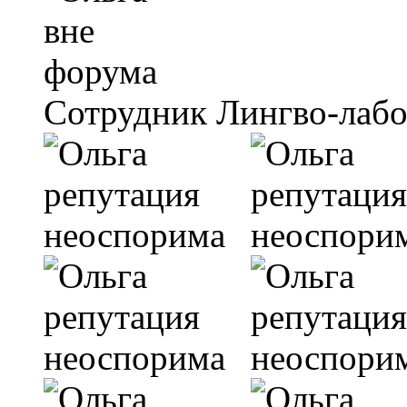
Сотрудник Лингво-лаб