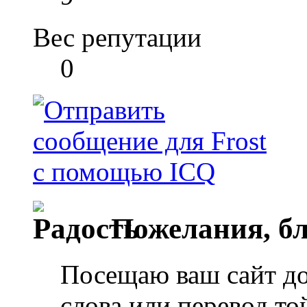
Вес репутации
0
Пожелания, бл
Посещаю ваш сайт до
слова или перевод т