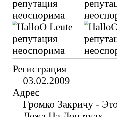
Регистрация
03.02.2009
Адрес
Громко Закричу - Эт
Лежа На Лопатках...