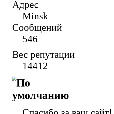
Адрес
Minsk
Сообщений
546
Вес репутации
14412
Спасибо за ваш сайт!