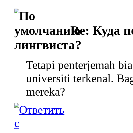
Re: Куда п
лингвиста?
Tetapi penterjemah bia
universiti terkenal. B
mereka?