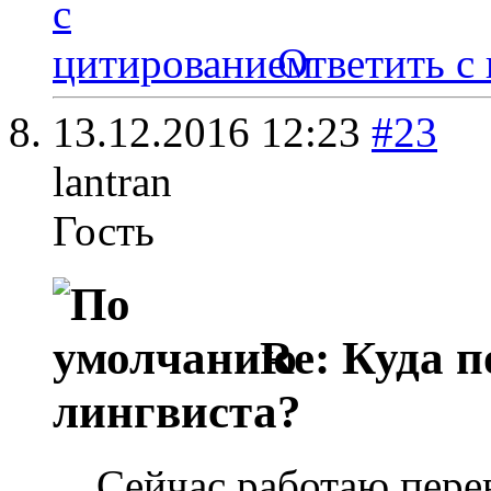
Ответить с
13.12.2016
12:23
#23
lantran
Гость
Re: Куда п
лингвиста?
Сейчас работаю пере