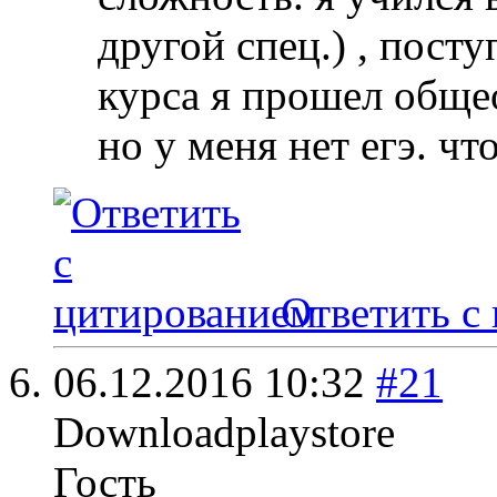
другой спец.) , посту
курса я прошел обще
но у меня нет егэ. чт
Ответить с
06.12.2016
10:32
#21
Downloadplaystore
Гость