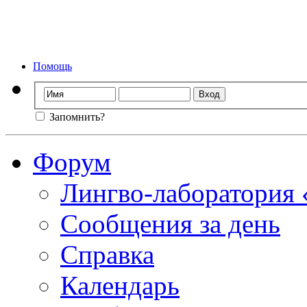
Форум лингво-ла
Мы стираем
Помощь
Запомнить?
Форум
Лингво-лаборатория
Сообщения за день
Справка
Календарь