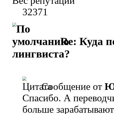
Вес репутации
32371
Re: Куда п
лингвиста?
Сообщение от
Ю
Спасибо. А переводч
больше зарабатывают