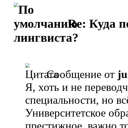
Re: Куда п
лингвиста?
Сообщение от
ju
Я, хоть и не перевод
специальности, но вс
Университетское обра
престижное, важно то