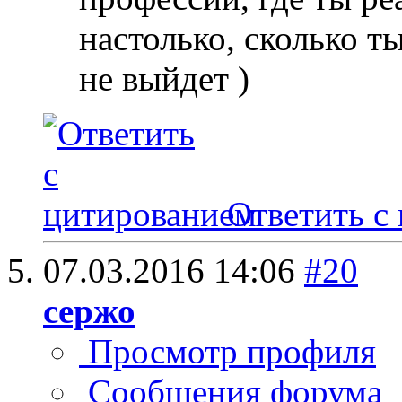
настолько, сколько т
не выйдет )
Ответить с
07.03.2016
14:06
#20
сержо
Просмотр профиля
Сообщения форума