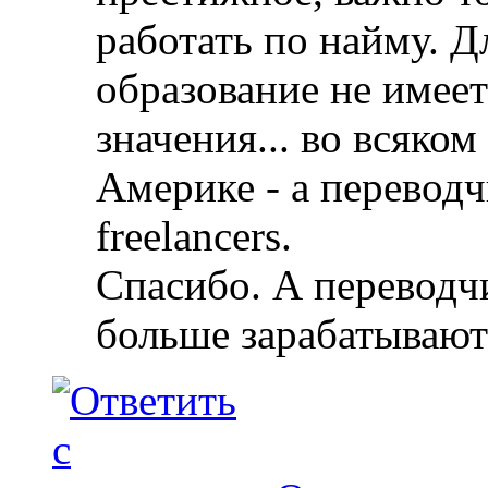
работать по найму. Д
образование не имеет
значения... во всяком
Америке - а перевод
freelancers.
Спасибо. А переводч
больше зарабатывают