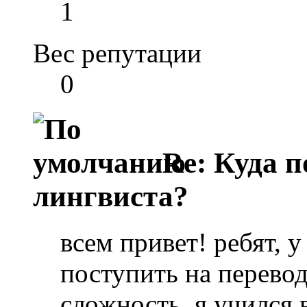
1
Вес репутации
0
Re: Куда п
лингвиста?
всем привет! ребят, 
поступить на перевод
сложность. я учился 