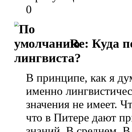
0
Re: Куда п
лингвиста?
В принципе, как я ду
именно лингвистичес
значения не имеет. Ч
что в Питере дают п
знаний. В среднем. В