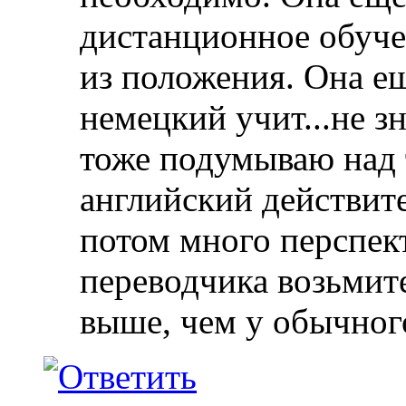
дистанционное обуче
из положения. Она е
немецкий учит...не зн
тоже подумываю над 
английский действит
потом много перспект
переводчика возьмите
выше, чем у обычног