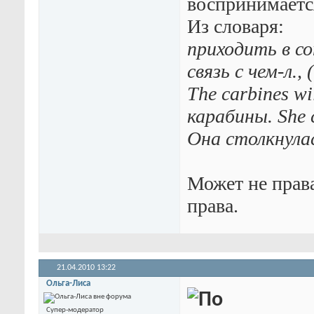
воспринимается
Из словаря:
приходить в со
связь с чем-л.,
The carbines wi
карабины. She c
Она столкнулас
Может не права
права.
21.04.2010
13:22
Ольга-Лиса
Супер-модератор