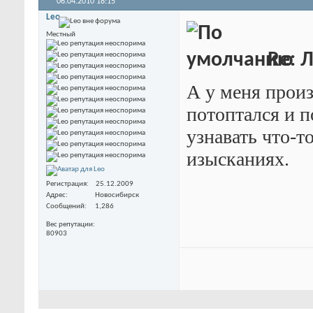
06.04.2010
18:15
Leo
Местный
Re: 
А у меня произ
потоптался и п
узнавать что-т
изысканиях.
Регистрация
25.12.2009
Адрес
Новосибирск
Сообщений
1,286
Вес репутации
80903