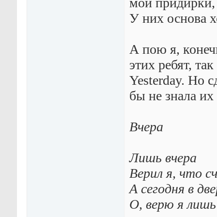
мои придирки, 
У них основа х
А пою я, конеч
этих ребят, так
Yesterday. Но с
бы не знала их
Вчера
Лишь вчера
Верил я, что с
А сегодня в дв
О, верю я лишь 