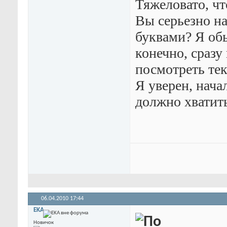
Тяжеловато, что
Вы серьезно н
буквами?
Я обы
конечно, сразу
посмотреть тек
Я уверен, нача
должно хватить
06.04.2010
17:44
EKA
Новичок