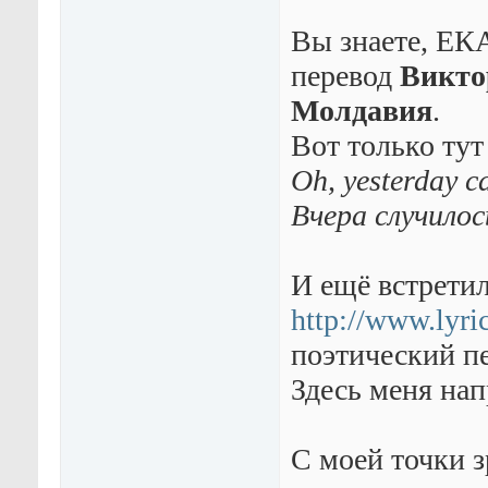
Вы знаете, ЕКА
перевод
Викто
Молдавия
.
Вот только тут
Oh, yesterday c
Вчера случилос
И ещё встрети
http://www.lyric
поэтический п
Здесь меня на
С моей точки з