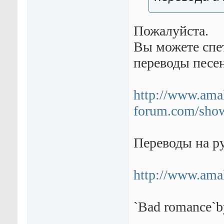
Пожалуйста.
Вы можете спе
переводы песе
http://www.ama
forum.com/show
Переводы на рус
http://www.amal
`Bad romance`b