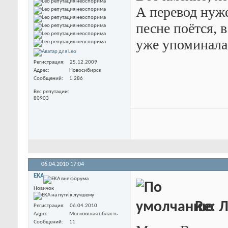
А перевод нуже
песне поётся, 
уже упоминала
Регистрация
25.12.2009
Адрес
Новосибирск
Сообщений
1,286
Вес репутации
80903
06.04.2010
17:04
EKA
Новичок
Re: 
Регистрация
06.04.2010
Адрес
Московская область
Сообщений
11