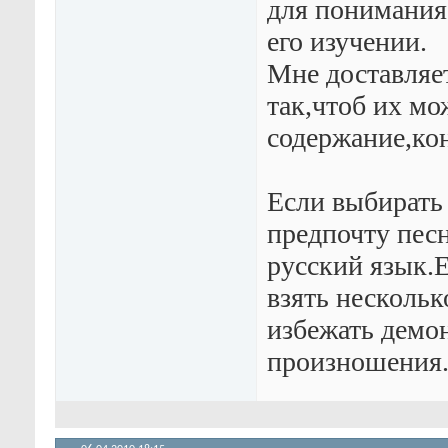
для понимания 
его изучении.
Мне доставляе
так,чтоб их мо
содержание,ко
Если выбирать 
предпочту песн
русский язык.
взять нескольк
избежать демон
произношения