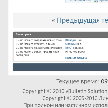
Страница 3 из 8
«
Предыдущая т
Ваши права
Вы
не можете
создавать новые темы
BB коды
Вкл.
Вы
не можете
отвечать в темах
Смайлы
Вкл.
Вы
не можете
прикреплять вложения
[IMG]
код
Вкл.
Вы
не можете
редактировать свои
HTML код
Выкл.
сообщения
Правила форума
Текущее время:
09
Copyright © 2010 vBulletin Solutions
Copyright © 2005-2013 Ли
При полном или частичном исполь