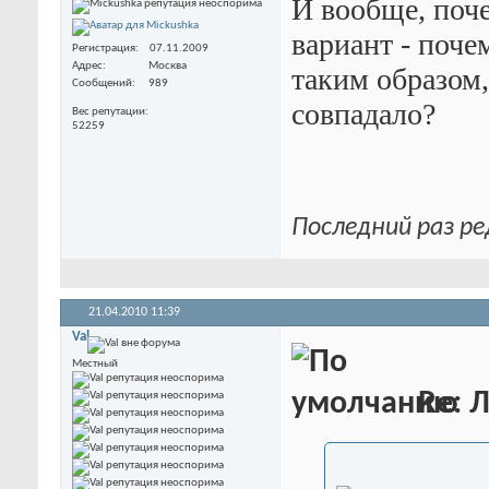
И вообще, поче
вариант - поче
Регистрация
07.11.2009
Адрес
Москва
таким образом,
Сообщений
989
совпадало?
Вес репутации
52259
Последний раз ре
21.04.2010
11:39
Val
Местный
Re: 