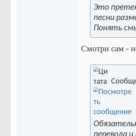
Это претен
песни разме
Понять смы
Смотри сам - н
Сообще
Обязательн
перевода и