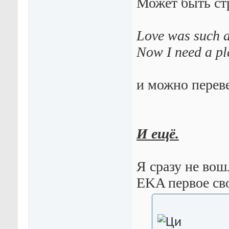
Может быть ст
Love was such a
Now I need a pl
и можно перев
И ещё.
Я сразу не вош
EKA первое св