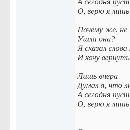
А сегодня пусто
О, верю я лишь 
Почему же, не 
Ушла она?
Я сказал слова
И хочу вернуть
Лишь вчера
Думал я, что л
А сегодня пусто
О, верю я лишь 