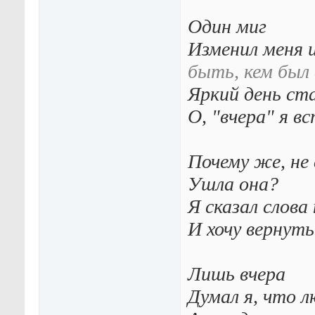
Один миг
Изменил меня и
быть, кем был 
Яркий день ста
О, "вчера" я в
Почему же, не 
Ушла она?
Я сказал слова
И хочу вернуть
Лишь вчера
Думал я, что л