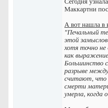
Сегодня узнала
Маккартни пос
А вот нашла в 
"Печальный те
этой замыслов
хотя точно не
как выражение
Большинство с
разрыве между
считают, что 
смерти матери
умерла, когда 