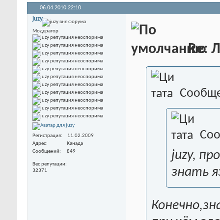
06.04.2010
22:10
juzy
Модератор
Re: 
Сообще
Соо
Регистрация
11.02.2009
Адрес
Канада
juzy, п
Сообщений
849
Вес репутации
знать я
32371
Конечно,зн