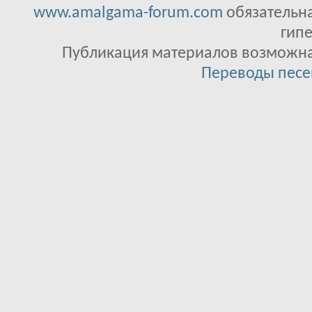
www.amalgama-forum.com
обязательна
гипе
Публикация материалов возможна 
Переводы песе