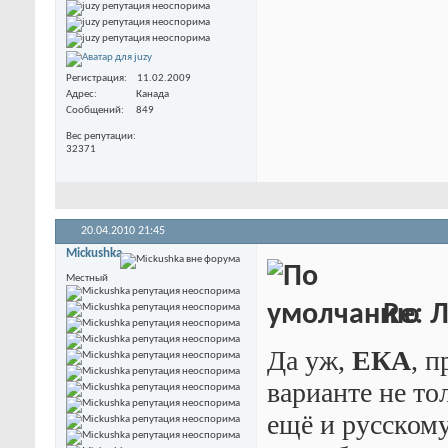
Регистрация
11.02.2009
Адрес
Канада
Сообщений
849
Вес репутации
32371
20.04.2010
21:45
Mickushka
Местный
Re: 
Да уж,
ЕКА
, 
варианте не то
ещё и русскому