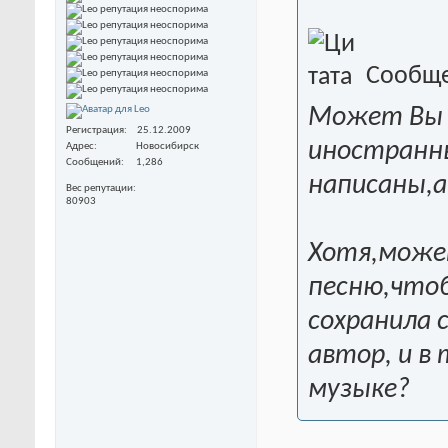
Сообще
Может Вы 
Регистрация
25.12.2009
иностранны
Адрес
Новосибирск
Сообщений
1,286
написаны,а
Вес репутации
80903
Хотя,може
песню,чтоб
сохранила 
автор, и в
музыке?