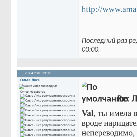
http://www.ama
Последний раз ре
00:00
.
20.04.2010
13:36
Ольга-Лиса
Супер-модератор
Re: 
Val
, ты имела 
вроде нарицате
непереводимо, 