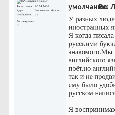
Re: 
Регистрация
06.04.2010
Адрес
Московская область
Сообщений
11
У разных люде
Вес репутации
иностранных я
0
Я когда писала
русскими буква
знакомого.Мы 
английского яз
поёт,но англий
так и не продв
ему было удоб
русском написа
Я воспринимаю