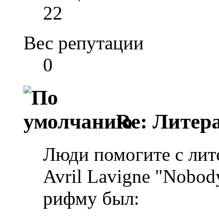
22
Вес репутации
0
Re: Литера
Люди помогите с лит
Avril Lavigne "Nobod
рифму был: