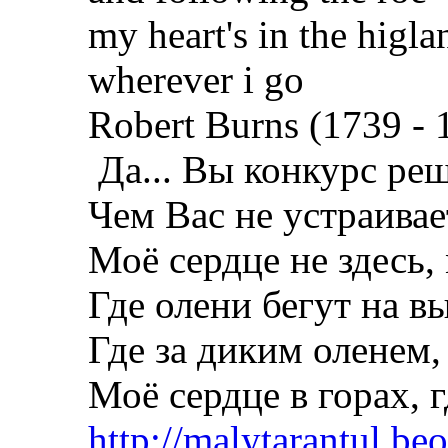
my heart's in the higla
wherever i go
Robert Burns (1739 - 
Да... Вы конкурс реш
Чем Вас не устраивае
Моё сердце не здесь, 
Где олени бегут на в
Где за диким оленем,
Моё сердце в горах, г
http://malytarantul.be