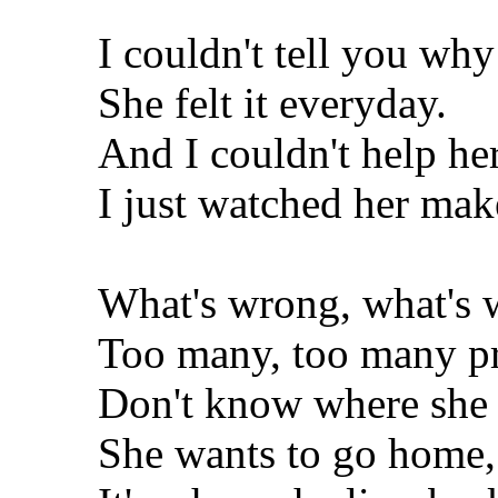
I couldn't tell you why
She felt it everyday.
And I couldn't help her
I just watched her mak
What's wrong, what's
Too many, too many p
Don't know where she 
She wants to go home,