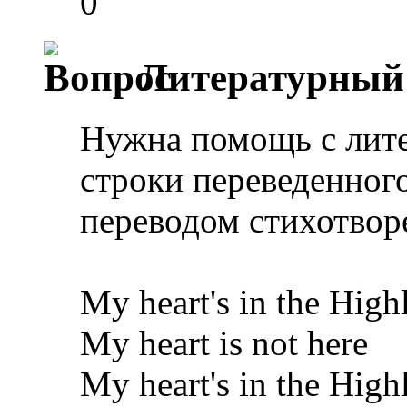
0
Литературный 
Нужна помощь с лите
строки переведенног
переводом стихотвор
My heart's in the High
My heart is not here
My heart's in the High