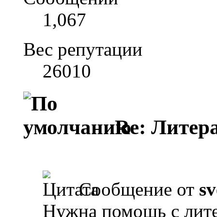
1,067
Вес репутации
26010
Re: Литера
Сообщение от
sv
Нужна помощь с лите