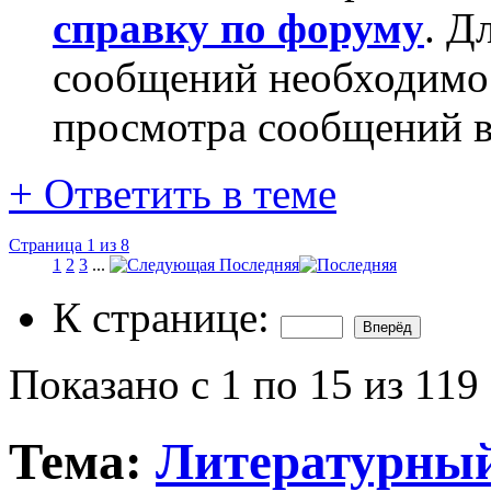
справку по форуму
. Д
сообщений необходим
просмотра сообщений в
+
Ответить в теме
Страница 1 из 8
1
2
3
...
Последняя
К странице:
Показано с 1 по 15 из 119
Тема:
Литературный