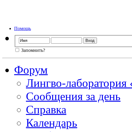
Форум лингво-ла
Мы стираем
Помощь
Запомнить?
Форум
Лингво-лаборатория
Сообщения за день
Справка
Календарь