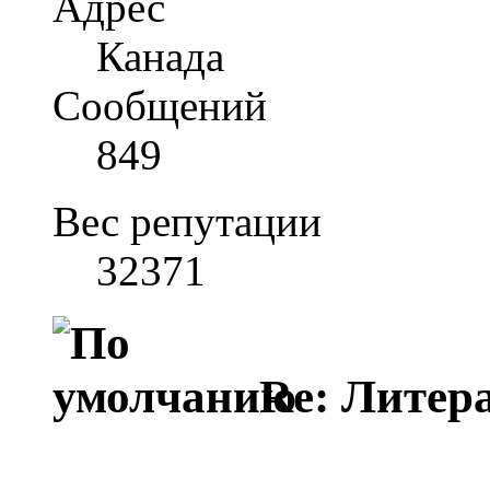
Адрес
Канада
Сообщений
849
Вес репутации
32371
Re: Литера