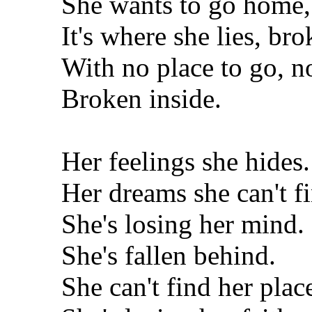
She wants to go home,
It's where she lies, bro
With no place to go, no
Broken inside.
Her feelings she hides.
Her dreams she can't f
She's losing her mind.
She's fallen behind.
She can't find her plac