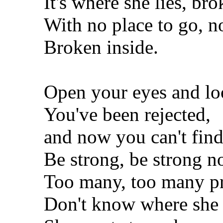
It's where she lies, bro
With no place to go, no
Broken inside.
Open your eyes and loo
You've been rejected,
and now you can't find
Be strong, be strong n
Too many, too many p
Don't know where she 