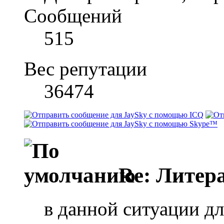
Сообщений
515
Вес репутации
36474
Re: Литера
в данной ситуации д