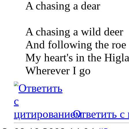
A chasing a dear
A chasing a wild deer
And following the roe
My heart's in the Higl
Wherever I go
Ответить с