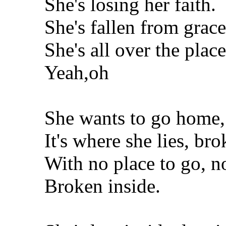
She's losing her faith.
She's fallen from grace
She's all over the place
Yeah,oh
She wants to go home,
It's where she lies, bro
With no place to go, no
Broken inside.