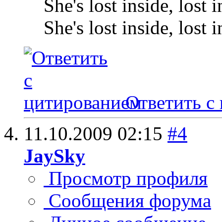
She's lost inside, lost 
She's lost inside, lost 
Ответить с
11.10.2009
02:15
#4
JaySky
Просмотр профиля
Сообщения форума