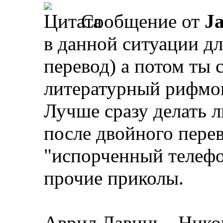
Сообщение от
J
в данной ситуации д
перевод) а потом ты 
литературный рифм
Лучше сразу делать 
после двойного пере
"испорченный телефон
прочие приколы.
Аврил Лавинь - Нико