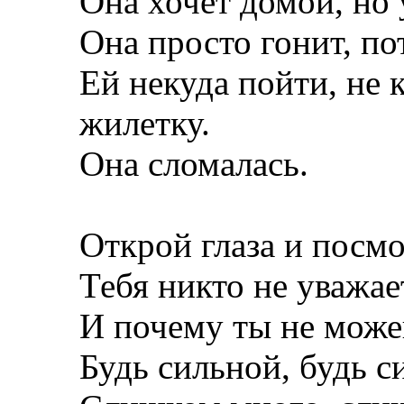
Она хочет домой, но у
Она просто гонит, по
Ей некуда пойти, не 
жилетку.
Она сломалась.
Открой глаза и посмо
Тебя никто не уважае
И почему ты не може
Будь сильной, будь с