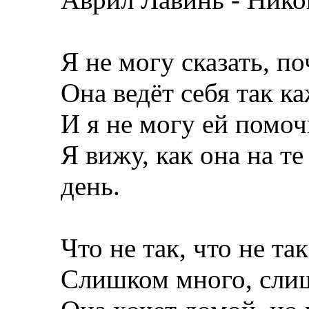
Я не могу сказать, по
Она ведёт себя так к
И я не могу ей помоч
Я вижу, как она на т
день.
Что не так, что не та
Слишком много, сли