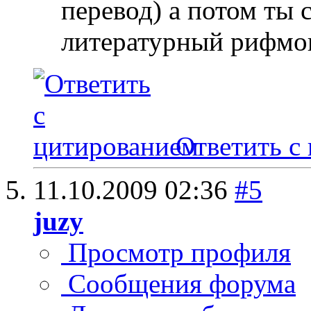
перевод) а потом ты 
литературный рифм
Ответить с
11.10.2009
02:36
#5
juzy
Просмотр профиля
Сообщения форума