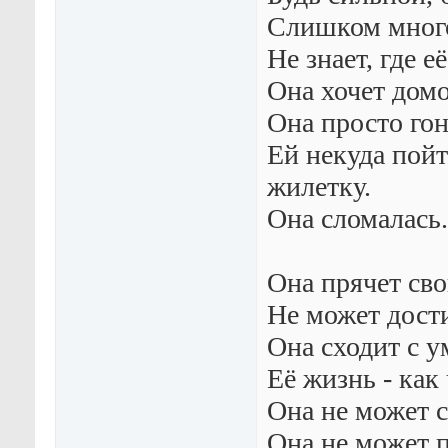
Слишком много
Не знает, где её
Она хочет домой
Она просто гон
Ей некуда пойт
жилетку.
Она сломалась.
Она прячет сво
Не может дости
Она сходит с у
Её жизнь - как
Она не может с
Она не может п