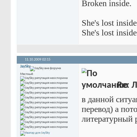
Broken inside.
She's lost inside
She's lost inside
11.10.2009
02:15
JaySky
Местный
Re: 
в данной ситу
перевод) а пот
литературный