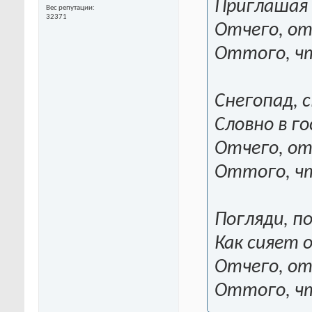
Приглашая 
Вес репутации
32371
Отчего, от
Оттого, чт
Снегопад, 
Словно в го
Отчего, от
Оттого, чт
Погляди, по
Как сияет 
Отчего, от
Оттого, ч