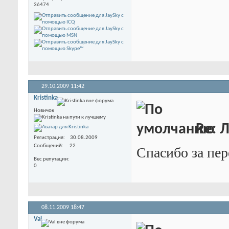
36474
29.10.2009
11:42
Kristinka
Новичок
Re: 
Регистрация
30.08.2009
Сообщений
22
Спасибо за пер
Вес репутации
0
08.11.2009
18:47
Val