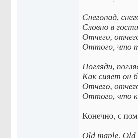
Снегопад, снег
Словно в гости
Отчего, отчег
Оттого, что т
Погляди, погля
Как сияет он б
Отчего, отчего
Оттого, что 
Конечно, с по
Old maple, Old 