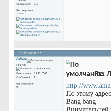
Украина
Сообщений
515
Вес репутации
36474
13.12.2009
03:17
Алёшка
Новичок
Re: 
Регистрация
13.12.2009
Сообщений
1
http://www.ama
Вес репутации
0
По этому адре
Bang bang
Внимательней 