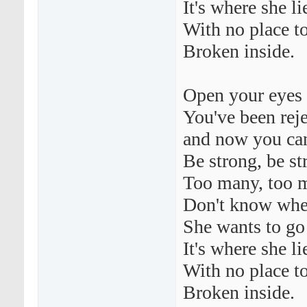
It's where she li
With no place to
Broken inside.
Open your eyes 
You've been reje
and now you can
Be strong, be s
Too many, too 
Don't know wher
She wants to go
It's where she li
With no place to
Broken inside.