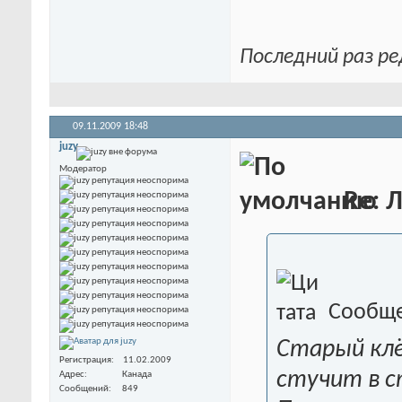
Последний раз ре
09.11.2009
18:48
juzy
Модератор
Re: 
Сообще
Старый клё
Регистрация
11.02.2009
стучит в с
Адрес
Канада
Сообщений
849