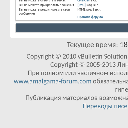
Вы
не можете
отвечать в темах
Смайлы
Вкл.
Вы
не можете
прикреплять вложения
[IMG]
код
Вкл.
Вы
не можете
редактировать свои
HTML код
Выкл.
сообщения
Правила форума
Текущее время:
18
Copyright © 2010 vBulletin Solutions
Copyright © 2005-2013 Ли
При полном или частичном исполь
www.amalgama-forum.com
обязательна
гипе
Публикация материалов возможна 
Переводы песе