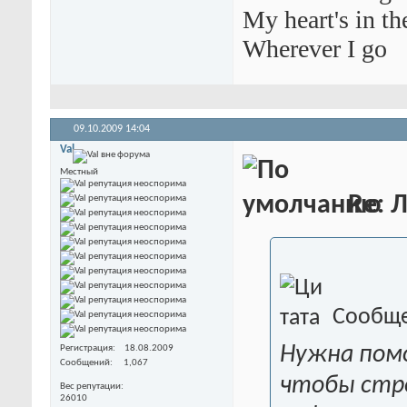
My heart's in t
Wherever I go
09.10.2009
14:04
Val
Местный
Re: 
Сообще
Нужна пом
Регистрация
18.08.2009
Сообщений
1,067
чтобы стр
Вес репутации
26010