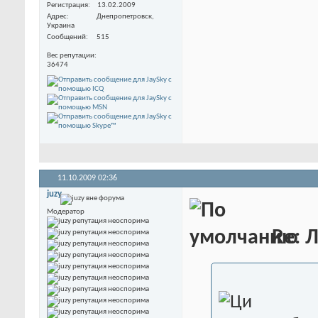
Регистрация
13.02.2009
Адрес
Днепропетровск,
Украина
Сообщений
515
Вес репутации
36474
11.10.2009
02:36
juzy
Модератор
Re: 