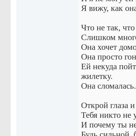
Я вижу, как он
Что не так, что
Слишком много
Она хочет домой
Она просто гон
Ей некуда пойт
жилетку.
Она сломалась.
Открой глаза и
Тебя никто не 
И почему ты н
Будь сильной, 