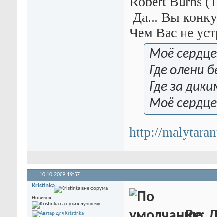
Robert Burns (1
Да... Вы конку
Чем Вас не уст
Моё сердце 
Где олени 
Где за дики
Моё сердце 
http://malytara
10.10.2009
19:57
Kristinka
Новичок
Re: 