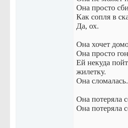
Она просто сби
Как сопля в ск
Да, ох.
Она хочет домой
Она просто гон
Ей некуда пойт
жилетку.
Она сломалась.
Она потеряла се
Она потеряла се