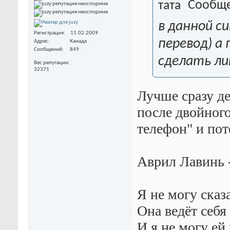
Сообще
в данной с
Регистрация
11.02.2009
перевод) а
Адрес
Канада
Сообщений
849
сделать л
Вес репутации
32371
Лучше сразу де
после двойног
телефон" и пот
Аврил Лавинь 
Я не могу сказа
Она ведёт себя
И я не могу ей