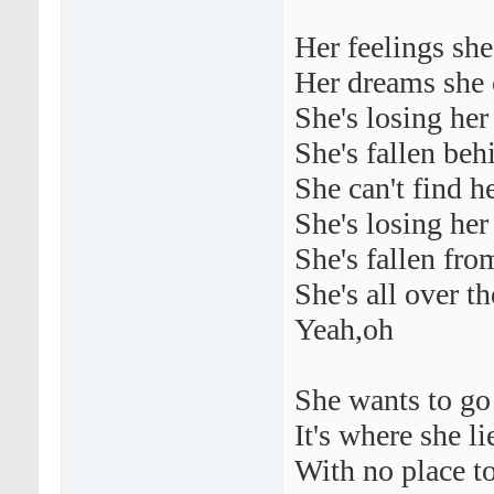
Her feelings she
Her dreams she c
She's losing her
She's fallen beh
She can't find he
She's losing her 
She's fallen fro
She's all over th
Yeah,oh
She wants to go
It's where she li
With no place to