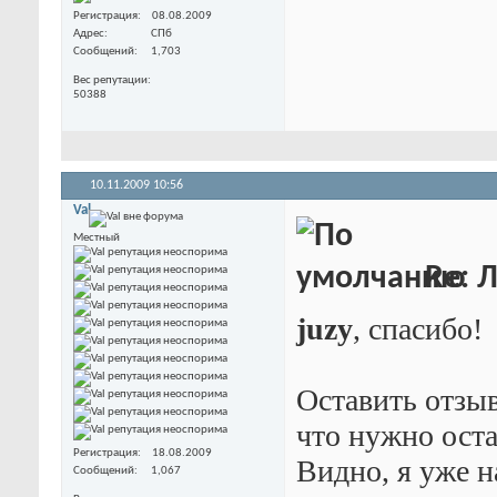
Регистрация
08.08.2009
Адрес
СПб
Сообщений
1,703
Вес репутации
50388
10.11.2009
10:56
Val
Местный
Re: 
juzy
, спасибо!
Оставить отзыв
что нужно оста
Регистрация
18.08.2009
Видно, я уже н
Сообщений
1,067