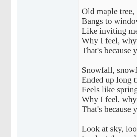
Old maple tree, 
Bangs to windo
Like inviting me 
Why I feel, why 
That's because 
Snowfall, snowf
Ended up long t
Feels like spring
Why I feel, why 
That's because y
Look at sky, loo