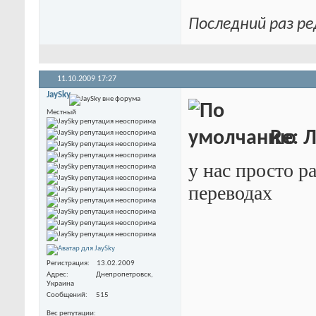
Последний раз ре
11.10.2009
17:27
JaySky
Местный
Re: 
у нас просто р
переводах
Регистрация
13.02.2009
Адрес
Днепропетровск,
Украина
Сообщений
515
Вес репутации