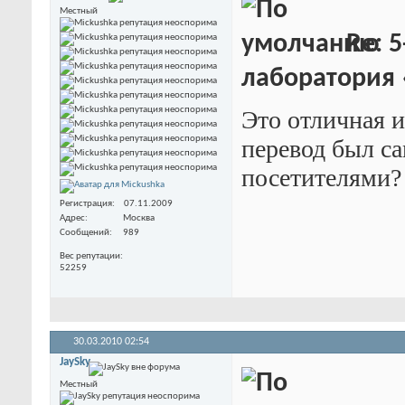
Местный
Re: 5
лаборатория
Это отличная и
перевод был с
посетителями?
Регистрация
07.11.2009
Адрес
Москва
Сообщений
989
Вес репутации
52259
30.03.2010
02:54
JaySky
Местный