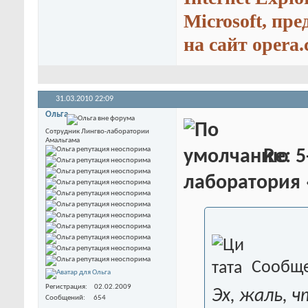
Microsoft, пр
на сайт opera.
31.03.2010
22:09
Ольга
Сотрудник Лингво-лаборатории
Амальгама
Re: 5
лаборатория
Сообще
Регистрация
02.02.2009
Эх, жаль, 
Сообщений
654