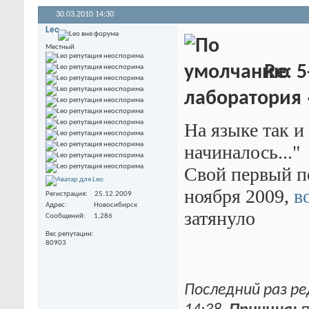
30.03.2010
14:30
Leo
Местный
Re: 5
лаборатория
На языке так и
начиналось..."
Свой первый пе
ноября 2009,
в
Регистрация
25.12.2009
Адрес
Новосибирск
затянуло
Сообщений
1,286
Вес репутации
80903
Последний раз ре