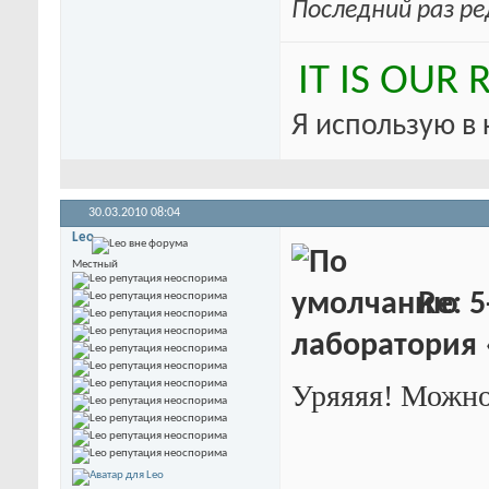
Последний раз ре
IT IS OUR
Я использую в
30.03.2010
08:04
Leo
Местный
Re: 5
лаборатория
Уряяяя! Можно