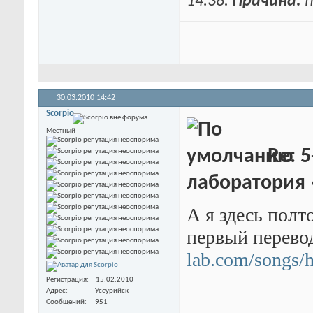
14:38
.
Причина:
п
30.03.2010
14:42
Scorpio
Местный
Re: 5
лаборатория
А я здесь полт
первый перево
lab.com/songs/h
Регистрация
15.02.2010
Адрес
Уссурийск
Сообщений
951