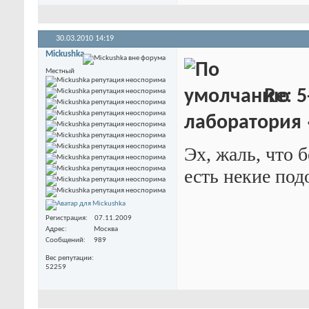
30.03.2010
14:19
Mickushka
Местный
Re: 5
лаборатория
Эх, жаль, что б
есть некие подо
Регистрация
07.11.2009
Адрес
Москва
Сообщений
989
Вес репутации
52259