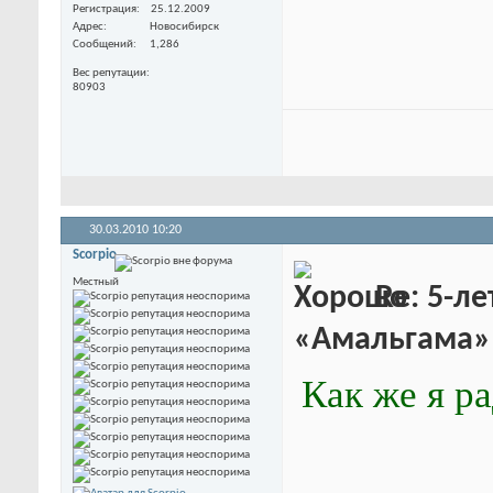
Регистрация
25.12.2009
Адрес
Новосибирск
Сообщений
1,286
Вес репутации
80903
30.03.2010
10:20
Scorpio
Местный
Re: 5-л
«Амальгама»
Как же я р