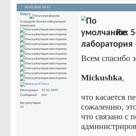
30.03.2010
14:17
Ольга
Сотрудник Лингво-лаборатории
Амальгама
Re: 5
лаборатория
Всем спасибо 
Mickushka
,
Регистрация
02.02.2009
что касается пе
Сообщений
654
Вес репутации
сожалению, эт
10
что связано с 
администрирова