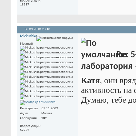
Вес репутации
15387
30.03.2010
20:10
Mickushka
Местный
Re: 5
лаборатория
Катя
, они вря
активность на
Думаю, тебе до
Регистрация
07.11.2009
Адрес
Москва
Сообщений
989
Вес репутации
52259