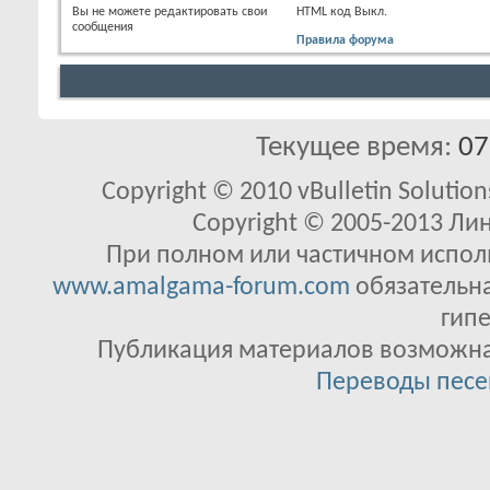
Вы
не можете
редактировать свои
HTML код
Выкл.
сообщения
Правила форума
Текущее время:
07
Copyright © 2010 vBulletin Solutions
Copyright © 2005-2013 Ли
При полном или частичном исполь
www.amalgama-forum.com
обязательна
гипе
Публикация материалов возможна 
Переводы песе