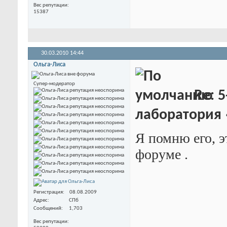
Вес репутации
15387
30.03.2010
14:44
Ольга-Лиса
Супер-модератор
Re: 5
лаборатория
Я помню его, э
форуме
.
Регистрация
08.08.2009
Адрес
СПб
Сообщений
1,703
Вес репутации