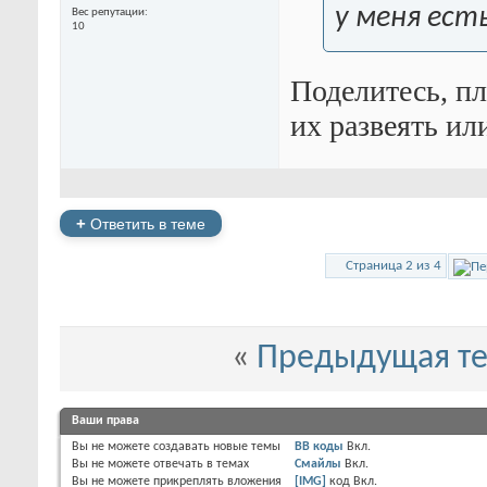
у меня есть
Вес репутации
10
Поделитесь, п
их развеять ил
+
Ответить в теме
Страница 2 из 4
«
Предыдущая т
Ваши права
Вы
не можете
создавать новые темы
BB коды
Вкл.
Вы
не можете
отвечать в темах
Смайлы
Вкл.
Вы
не можете
прикреплять вложения
[IMG]
код
Вкл.