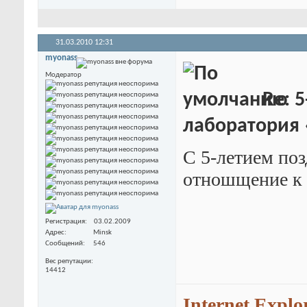
31.03.2010
12:31
myonass
Модератор
Re: 5
лаборатория
С 5-летием поз
отношщение к 
Регистрация
03.02.2009
Адрес
Minsk
Сообщений
546
Вес репутации
14412
Internet Explo