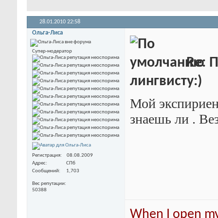
28.01.2010
22:58
Ольга-Лиса
Супер-модератор
Re: 
лингвисту:)
Мой экспириен
знаешь ли
. Ве
Регистрация
08.08.2009
Адрес
СПб
Сообщений
1,703
Вес репутации
50388
When I open my 