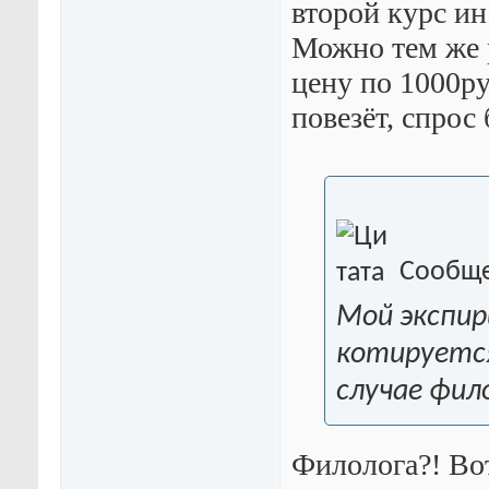
второй курс ин.
Можно тем же 
цену по 1000ру
повезёт, спрос
Сообще
Мой экспир
котируется
случае фил
Филолога?!
Вот