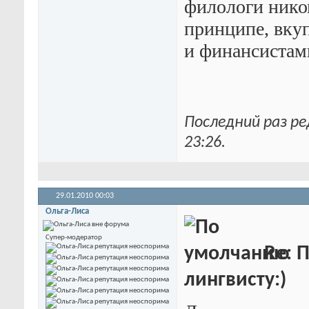
филологи нико
принципе, вку
и финансистами
Последний раз ре
23:26
.
29.01.2010
00:03
Ольга-Лиса
Супер-модератор
Re: 
лингвисту:)