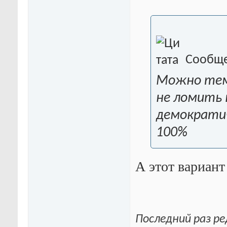
Сообще
Можно тем
не ломить ц
демократич
100%
А этот вариант
Последний раз ре