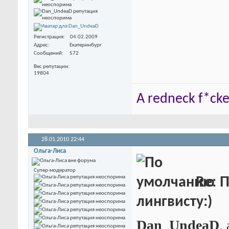
Регистрация
04.02.2009
Адрес
Екатеринбург
Сообщений
572
Вес репутации
19804
A redneck f*cker
28.01.2010
22:44
Ольга-Лиса
Супер-модератор
Re: 
лингвисту:)
Dan_UndeaD
,