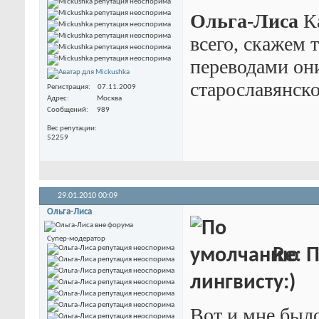
Ольга-Лиса
Ка
всего, скажем 
переводами они
старославянско
Регистрация
07.11.2009
Адрес
Москва
Сообщений
989
Вес репутации
52259
29.01.2010
00:09
Ольга-Лиса
Супер-модератор
Re: 
лингвисту:)
Вот и мне было