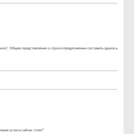
чило!
Общее представление о спросе-предложении составить удалось
такие услуги сейчас стоят?