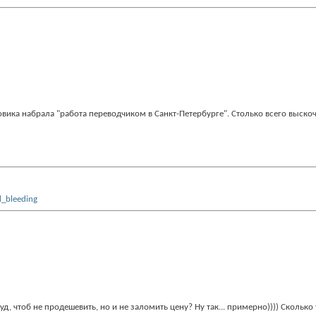
сковика набрала "работа переводчиком в Санкт-Петербурге". Столько всего выско
 чтоб не продешевить, но и не заломить цену? Ну так... примерно)))) Сколько 