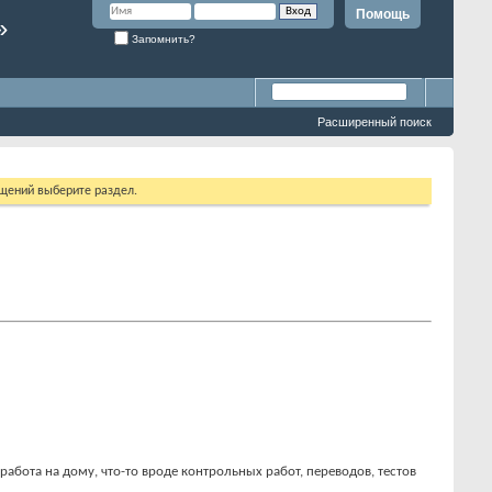
Помощь
»
Запомнить?
Расширенный поиск
бщений выберите раздел.
работа на дому, что-то вроде контрольных работ, переводов, тестов