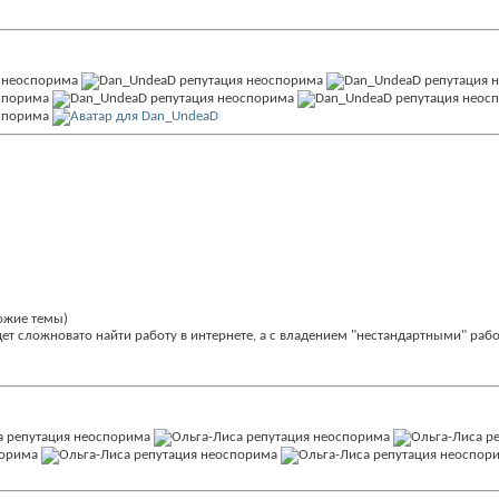
хожие темы)
дет сложновато найти работу в интернете, а с владением "нестандартными" ра