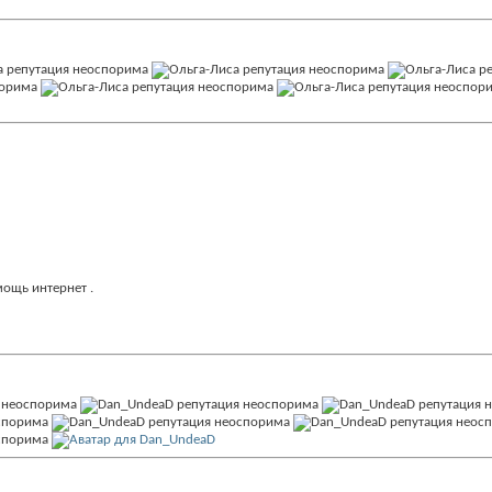
омощь интернет
.