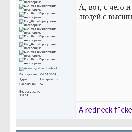
А, вот, с чего 
людей с высши
Регистрация
04.02.2009
Адрес
Екатеринбург
Сообщений
572
Вес репутации
19804
A redneck f*cker