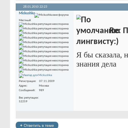
28.01.2010
22:23
Mickushka
Местный
Re: 
лингвисту:)
Я бы сказала, 
знания дела
Регистрация
07.11.2009
Адрес
Москва
Сообщений
989
Вес репутации
52259
+
Ответить в теме