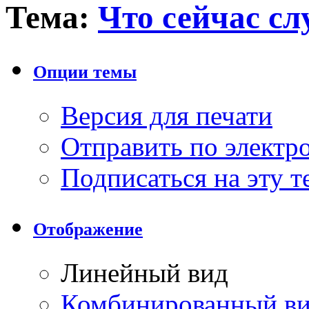
Тема:
Что сейчас с
Опции темы
Версия для печати
Отправить по элект
Подписаться на эту 
Отображение
Линейный вид
Комбинированный в