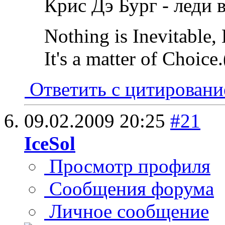
Крис Дэ Бург - леди 
Nothing is Inevitable,
It's a matter of Choic
Ответить с цитирован
09.02.2009
20:25
#21
IceSol
Просмотр профиля
Сообщения форума
Личное сообщение