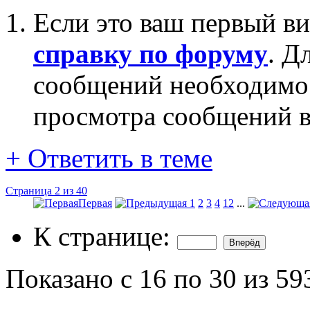
Если это ваш первый ви
справку по форуму
. Д
сообщений необходим
просмотра сообщений в
+
Ответить в теме
Страница 2 из 40
Первая
1
2
3
4
12
...
К странице:
Показано с 16 по 30 из 59