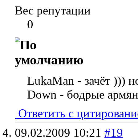
Вес репутации
0
LukaMan - зачёт ))) н
Down - бодрые армяне
Ответить с цитирован
09.02.2009
10:21
#19