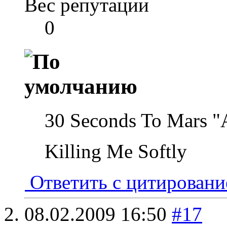
Вес репутации
0
30 Seconds To Mars "A 
Killing Me Softly
Ответить с цитирован
08.02.2009
16:50
#17