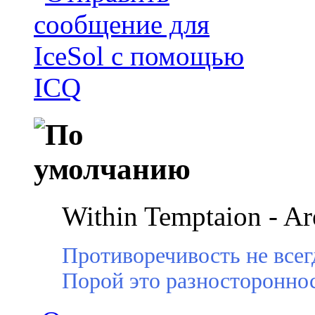
Within Temptaion - A
Противоречивость не всег
Порой это разностороннос