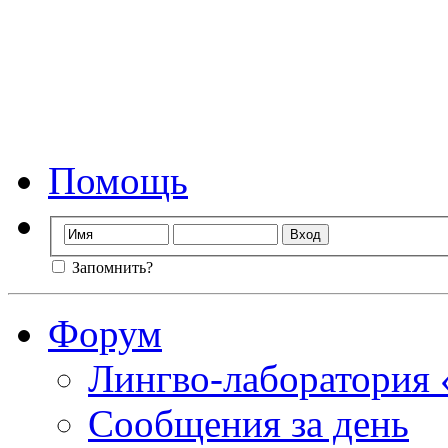
Форум лингво-лаб
Мы стираем гр
Помощь
Запомнить?
Форум
Лингво-лаборатория
Сообщения за день