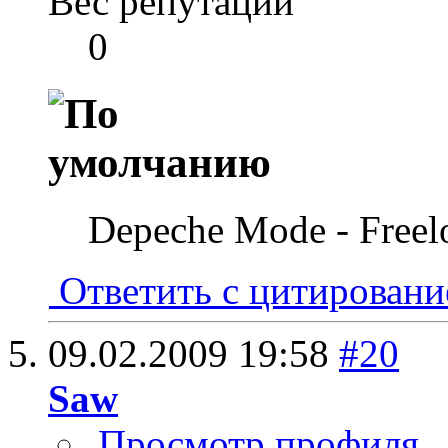
Вес репутации
0
Depeche Mode - Freel
Ответить с цитирован
09.02.2009
19:58
#20
Saw
Просмотр профиля