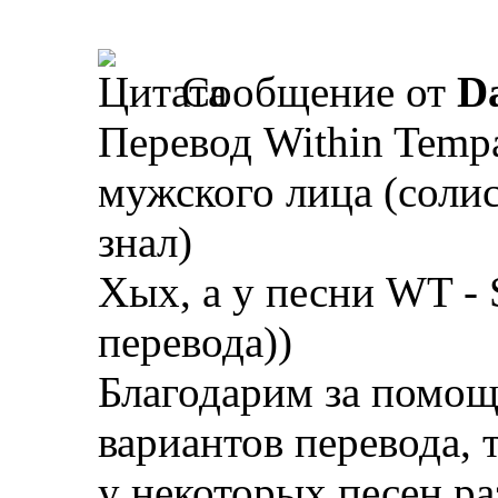
Сообщение от
D
Перевод Within Tempa
мужского лица (солис
знал)
Хых, а у песни WT -
перевода))
Благодарим за помощь
вариантов перевода, 
у некоторых песен р