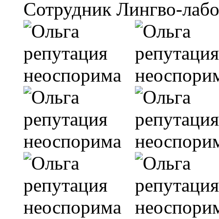
Сотрудник Лингво-лаб