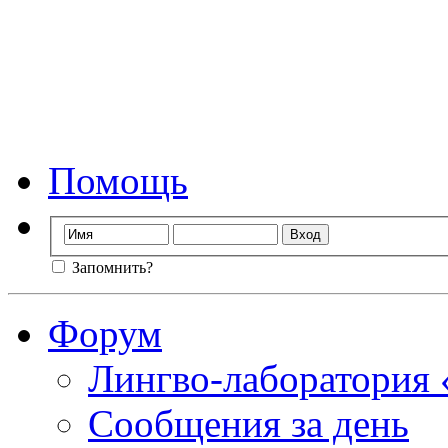
Форум лингво-лаб
Мы стираем гр
Помощь
Запомнить?
Форум
Лингво-лаборатория
Сообщения за день