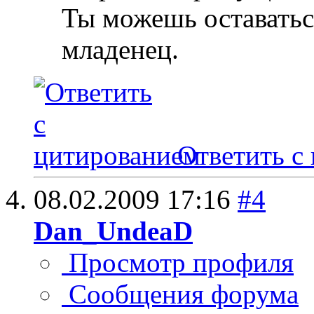
Ты можешь оставаться
младенец.
Ответить с
08.02.2009
17:16
#4
Dan_UndeaD
Просмотр профиля
Сообщения форума