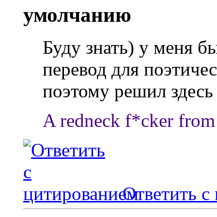
Буду знать) у меня б
перевод для поэтиче
поэтому решил здесь 
A redneck f*cker from 
Ответить с