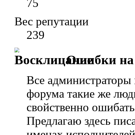
75
Вес репутации
239
Ошибки на 
Все администраторы 
форума такие же люд
свойственно ошибать
Предлагаю здесь писа
именах исполнителей/