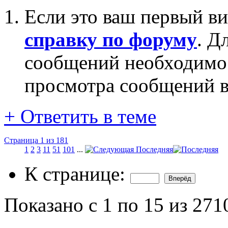
Если это ваш первый ви
справку по форуму
. Д
сообщений необходим
просмотра сообщений в
+
Ответить в теме
Страница 1 из 181
1
2
3
11
51
101
...
Последняя
К странице:
Показано с 1 по 15 из 271