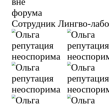
Сотрудник Лингво-лаб