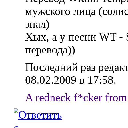
мужского лица (солис
знал)
Хых, а у песни WT -
перевода))
Последний раз редак
08.02.2009 в
17:58
.
A redneck f*cker from 