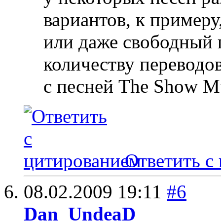
вариантов, к примеру
или даже свободный 
количеству переводов
с песней The Show M
Ответить с
08.02.2009
19:11
#6
Dan_UndeaD