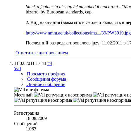
Stuck a feather in his cap / And called it macaroni - "Ma
bizarre, by European standards, cap.
2. Вид наказания (вымазать в смоле и вывалять в
пе
http://www.nmm.ac.uk/collections/ima.../39/PW3919.jpg
Последний раз редактировалось juzy; 11.02.2011 в
1
Ответить с цитированием
11.02.2011
17:43
#4
Val
Просмотр профиля
Сообщения форума
Личное сообщение
Местный
Регистрация
18.08.2009
Сообщений
1,067