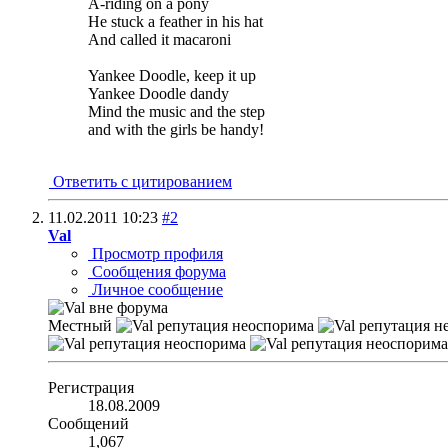
A-riding on a pony
He stuck a feather in his hat
And called it macaroni
Yankee Doodle, keep it up
Yankee Doodle dandy
Mind the music and the step
and with the girls be handy!
Ответить с цитированием
11.02.2011
10:23
#2
Val
Просмотр профиля
Сообщения форума
Личное сообщение
Местный
Регистрация
18.08.2009
Сообщений
1,067