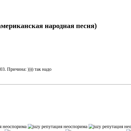
(американская народная песня)
:03
.
Причина:
)))) так надо