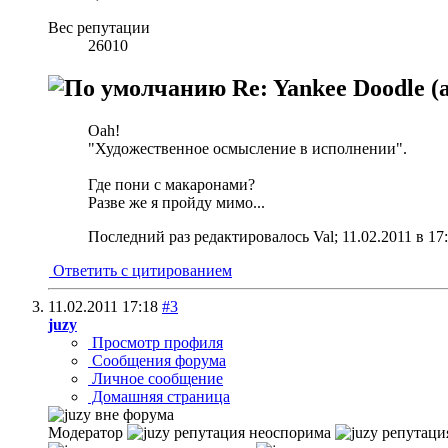
Вес репутации
26010
Re: Yankee Doodle 
Oah!
"Художественное осмысление в исполнении".
Где пони с макаронами?
Разве же я пройду мимо...
Последний раз редактировалось Val; 11.02.2011 в
17
Ответить с цитированием
11.02.2011
17:18
#3
juzy
Просмотр профиля
Сообщения форума
Личное сообщение
Домашняя страница
Модератор