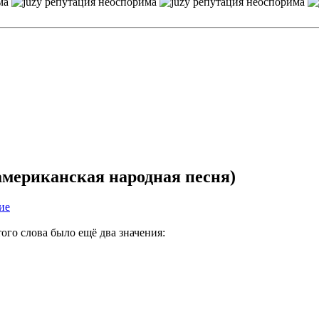
(американская народная песня)
того слова было ещё два значения: