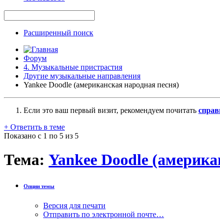
Расширенный поиск
Форум
4. Музыкальные пристрастия
Другие музыкальные направления
Yankee Doodle (американская народная песня)
Если это ваш первый визит, рекомендуем почитать
справ
+
Ответить в теме
Показано с 1 по 5 из 5
Тема:
Yankee Doodle (америка
Опции темы
Версия для печати
Отправить по электронной почте…