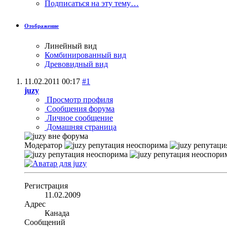
Подписаться на эту тему…
Отображение
Линейный вид
Комбинированный вид
Древовидный вид
11.02.2011
00:17
#1
juzy
Просмотр профиля
Сообщения форума
Личное сообщение
Домашняя страница
Модератор
Регистрация
11.02.2009
Адрес
Канада
Сообщений