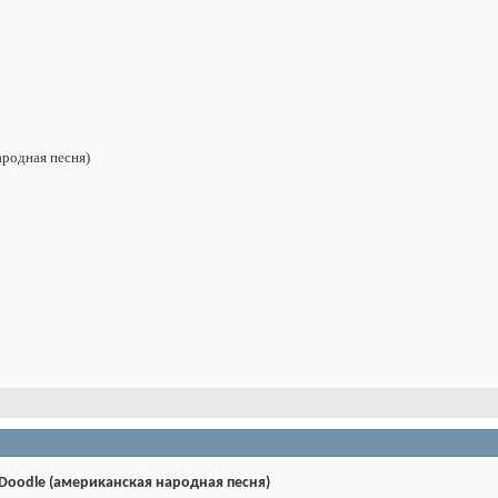
ародная песня)
 Doodle (американская народная песня)