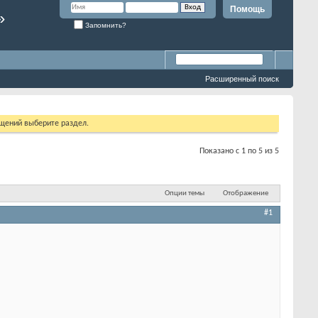
Помощь
»
Запомнить?
Расширенный поиск
бщений выберите раздел.
Показано с 1 по 5 из 5
Опции темы
Отображение
#1