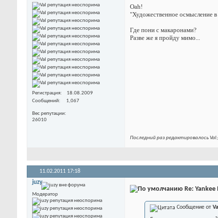
Oah!
"Художественное осмысление в
Где пони с макаронами?
Разве же я пройду мимо...
Регистрация
18.08.2009
Сообщений
1,067
Вес репутации
26010
Последний раз редактировалось Val;
11.02.2011
17:18
juzy
Re: Yankee
Модератор
Сообщение от
Va