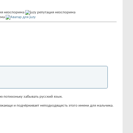
наю потихоньку забывать русский язык.
юсюкающе и подчёркивает неподходящесть этого имени для мальчика.