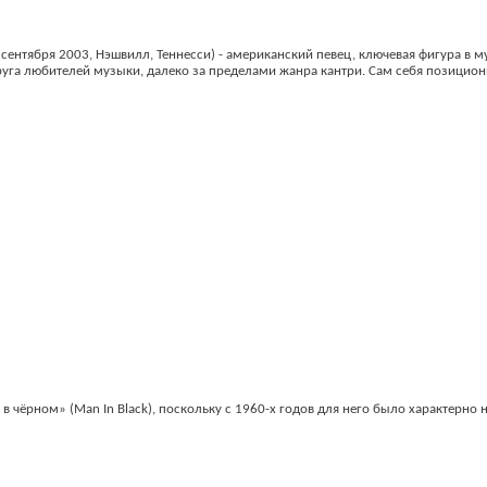
 сентября 2003, Нэшвилл, Теннесси) - американский певец, ключевая фигура в 
круга любителей музыки, далеко за пределами жанра кантри. Сам себя позицион
 чёрном» (Mаn In Black), поскольку с 1960-х годов для него было характерно 