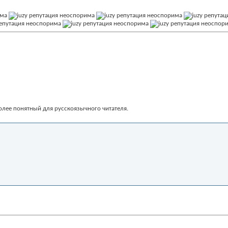
более понятный для русскоязычного читателя.