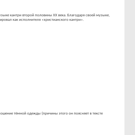
музыке кантри второй половины XX века. Благодаря своей музыке,
ировал как исполнителя «христианского кантри».
ношение тёмной одежды (причины этого он поясняет в тексте