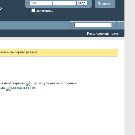
Помощь
»
Запомнить?
Расширенный поиск
бщений выберите раздел.