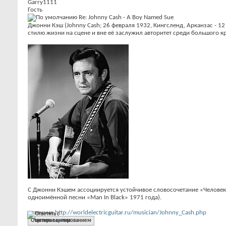
Garry1111
Гость
Re: Johnny Cash - A Boy Named Sue
Джонни Кэш (Johnny Cash; 26 февраля 1932, Кингсленд, Арканзас - 12
стилю жизни на сцене и вне её заслужил авторитет среди большого 
С Джонни Кэшем ассоциируется устойчивое словосочетание «Человек в
одноимённой песни «Mаn In Black» 1971 года).
источник
http://worldelectricguitar.ru/musician/Johnny_Cash.php
Ответить с цитированием