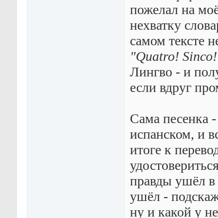
пожелал на моё
нехватку слова
самом тексте н
"Quatro! Sinco!
Лингво - и пол
если вдруг про
Сама песенка -
испанском, и в
итоге к перево
удостовериться
правды ушёл в
ушёл - подскаж
ну и какой у н