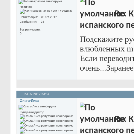
Новичок
Re: К
Регистрация
05.09.2012
Сообщений
26
испанского пе
Вес репутации
0
Подскажите ру
влюбленных mam
Если переводит
очень...Заране
23.09.2012
23:54
Ольга-Лиса
Супер-модератор
Re: К
испанского пе