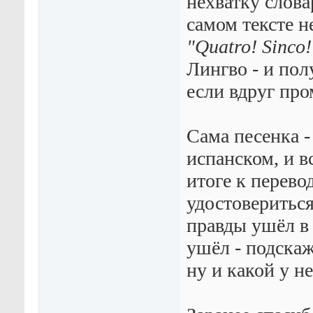
нехватку слова
самом тексте н
"Quatro! Sinco!
Лингво - и пол
если вдруг про
Сама песенка -
испанском, и в
итоге к перево
удостовериться
правды ушёл в
ушёл - подскаж
ну и какой у н