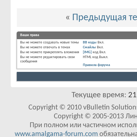
«
Предыдущая т
Ваши права
Вы
не можете
создавать новые темы
BB коды
Вкл.
Вы
не можете
отвечать в темах
Смайлы
Вкл.
Вы
не можете
прикреплять вложения
[IMG]
код
Вкл.
Вы
не можете
редактировать свои
HTML код
Выкл.
сообщения
Правила форума
Текущее время:
21
Copyright © 2010 vBulletin Solutions
Copyright © 2005-2013 Ли
При полном или частичном исполь
www.amalgama-forum.com
обязательна