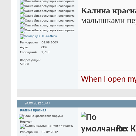
Калина красн
малышками пе
Регистрация
08.08.2009
Адрес
СПб
Сообщений
1,703
Вес репутации
50388
When I open my 
24.09.2012
13:47
Калина красная
Новичок
Re: К
Регистрация
05.09.2012