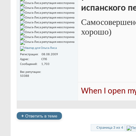
испанского пе
Самосовершенст
хорошо)
Регистрация
08.08.2009
Адрес
СПб
Сообщений
1,703
Вес репутации
50388
When I open my 
+
Ответить в теме
Страница 3 из 4