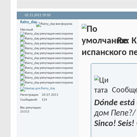
02.11.2011
19:10
Rainy_day
Местный
Re: К
испанского пе
Сообще
Регистрация
20.07.2011
Сообщений
124
Dónde está 
Вес репутации
дом Пепе?/
25313
Sinco! Seis!