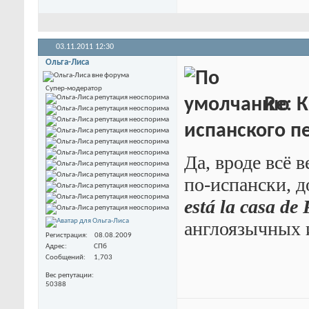
03.11.2011
12:30
Ольга-Лиса
Супер-модератор
Re: К
испанского пе
Да, вроде всё 
по-испански, д
está la casa de
англоязычных и
Регистрация
08.08.2009
Адрес
СПб
Сообщений
1,703
Вес репутации
50388