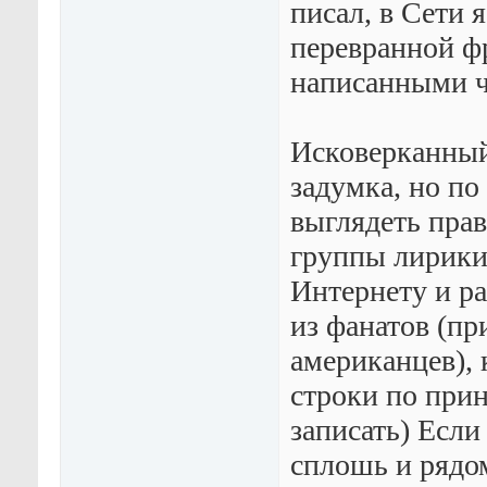
писал, в Сети 
перевранной фр
написанными 
Исковерканный 
задумка, но по
выглядеть прав
группы лирики 
Интернету и ра
из фанатов (пр
американцев), 
строки по прин
записать) Если
сплошь и рядом