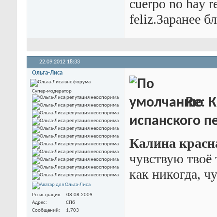
cuerpo no hay r
feliz.Заранее б
22.09.2012
18:33
Ольга-Лиса
Супер-модератор
Re: К
испанского пе
Калина красн
чувствую твоё 
как никогда, ч
Регистрация
08.08.2009
Адрес
СПб
Сообщений
1,703