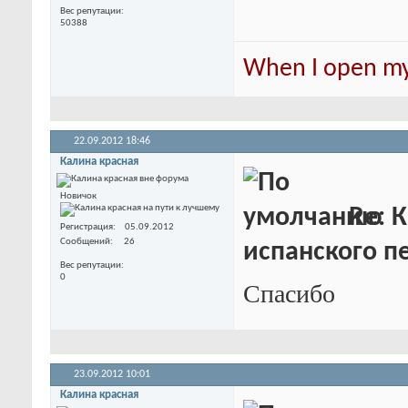
Вес репутации
50388
When I open my 
22.09.2012
18:46
Калина красная
Новичок
Re: К
Регистрация
05.09.2012
Сообщений
26
испанского пе
Вес репутации
0
Спасибо
23.09.2012
10:01
Калина красная