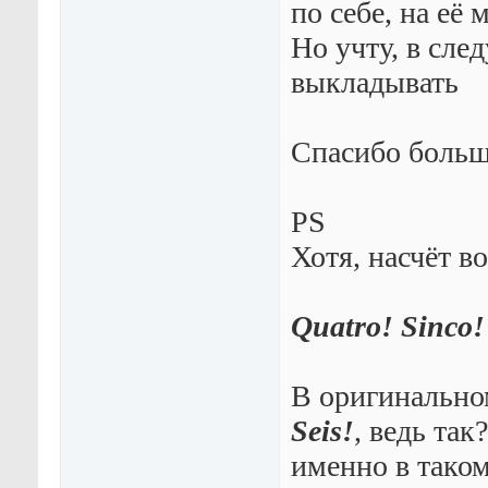
по себе, на её 
Но учту, в сле
выкладывать
Спасибо боль
PS
Хотя, насчёт в
Quatro! Sinco!
В оригинально
Seis!
, ведь так
именно в таком