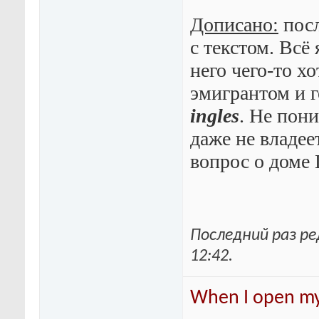
Дописано:
посл
с текстом. Всё 
него чего-то х
эмигрантом и 
ingles
. Не пони
даже не владее
вопрос о доме 
Последний раз ре
12:42
.
When I open my 