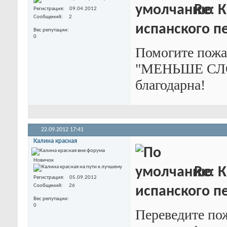
Re: К
Регистрация
09.04.2012
Сообщений
2
испанского пе
Вес репутации
0
Помогите пожал
"МЕНЬШЕ СЛОВ
благодарна!
22.09.2012
17:41
Калина красная
Новичок
Re: К
Регистрация
05.09.2012
Сообщений
26
испанского пе
Вес репутации
0
Переведите пож