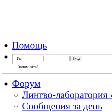
Форум лингво-лаб
Мы стираем гр
Помощь
Запомнить?
Форум
Лингво-лаборатория
Сообщения за день