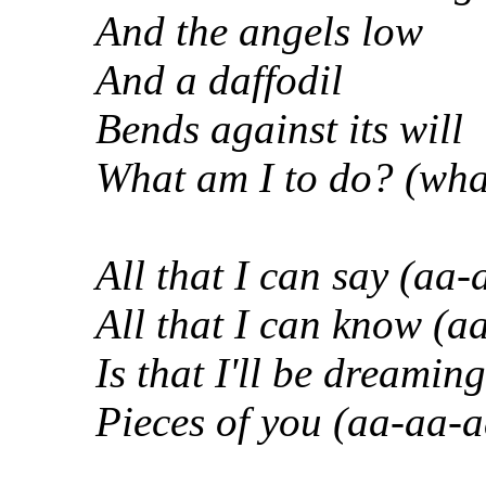
And the angels low
And a daffodil
Bends against its will
What am I to do? (wha
All that I can say (aa
All that I can know (a
Is that I'll be dreamin
Pieces of you (aa-aa-