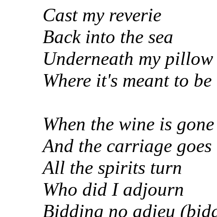
Cast my reverie
Back into the sea
Underneath my pillow
Where it's meant to be
When the wine is gone (
And the carriage goes (
All the spirits turn
Who did I adjourn
Bidding no adieu (bid