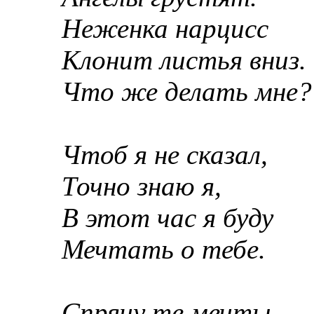
Неженка нарцисс
Клонит листья вниз.
Что же делать мне?
Чтоб я не сказал,
Точно знаю я,
В этот час я буду
Мечтать о тебе.
Спрячу те мечты