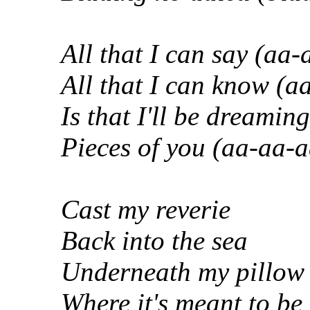
All that I can say (aa
All that I can know (a
Is that I'll be dreamin
Pieces of you (aa-aa-
Cast my reverie
Back into the sea
Underneath my pillow
Where it's meant to be