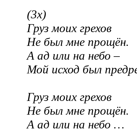
(3х)
Груз моих грехов
Не был мне прощён.
А ад или на небо –
Мой исход был предр
Груз моих грехов
Не был мне прощён.
А ад или на небо …