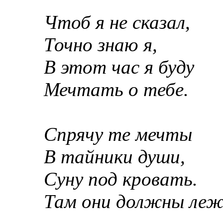
Чтоб я не сказал,
Точно знаю я,
В этот час я буду
Мечтать о тебе.
Спрячу те мечты
В тайники души,
Суну под кровать.
Там они должны леж