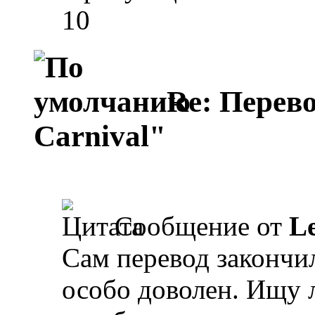
10
Re: Перево
Carnival"
Сообщение от
L
Сам перевод закончи
особо доволен. Ищу 