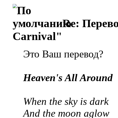
Re: Перево
Carnival"
Это Ваш перевод?
Heaven's All Around
When the sky is dark
And the moon aglow