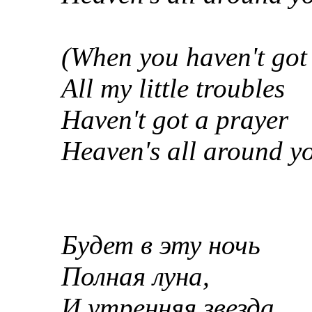
(When you haven't got
All my little troubles
Haven't got a prayer
Heaven's all around y
Будет в эту ночь
Полная луна,
И утренняя звезда,