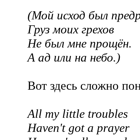
(Мой исход был пред
Груз моих грехов
Не был мне прощён.
А ад или на небо.)
Вот здесь сложно пон
All my little troubles
Haven't got a prayer