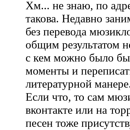
Хм... не знаю, по ад
такова. Недавно зан
без перевода мюзикло
общим результатом н
с кем можно было бы
моменты и переписать 
литературной манере.
Если что, то сам мюз
вконтакте или на тор
песен тоже присутств