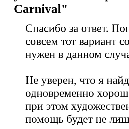
Carnival"
Спасибо за ответ. По
совсем тот вариант с
нужен в данном случа
Не уверен, что я най
одновременно хорошо
при этом художестве
помощь будет не лиш