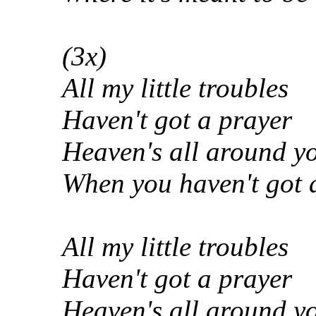
(3х)
All my little troubles
Haven't got a prayer
Heaven's all around y
When you haven't got 
All my little troubles
Haven't got a prayer
Heaven's all around you