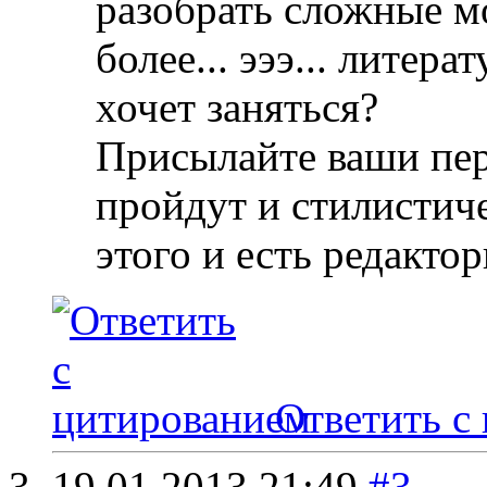
разобрать сложные м
более... эээ... литер
хочет заняться?
Присылайте ваши пер
пройдут и стилистич
этого и есть редакто
Ответить с
19.01.2013
21:49
#3