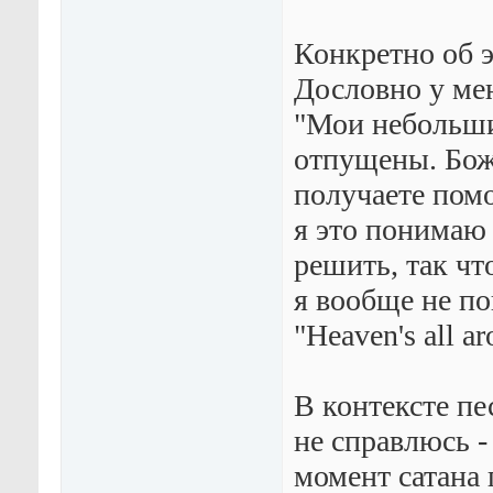
Конкретно об 
Дословно у мен
"Мои небольши
отпущены. Боже
получаете пом
я это понимаю
решить, так ч
я вообще не по
"Heaven's all a
В контексте пе
не справлюсь -
момент сатана 