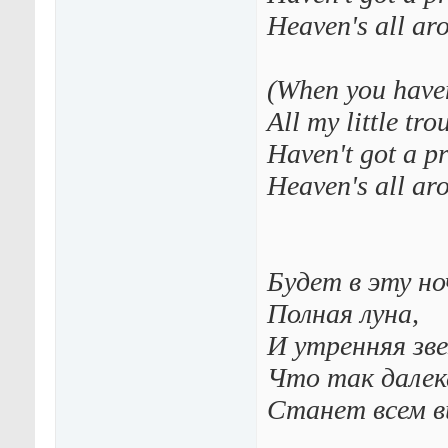
Heaven's all aro
(When you haven
All my little tro
Haven't got a p
Heaven's all ar
Будет в эту но
Полная луна,
И утренняя зве
Что так далек
Станет всем в