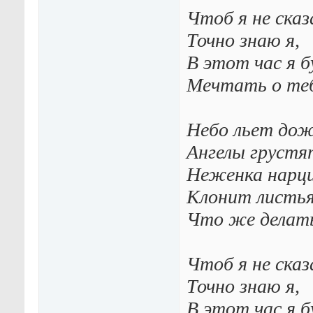
Чтоб я не сказ
Точно знаю я,
В этот час я б
Мечтать о теб
Небо льет дож
Ангелы грустя
Неженка нарц
Клонит листья
Что же делат
Чтоб я не сказ
Точно знаю я,
В этот час я б