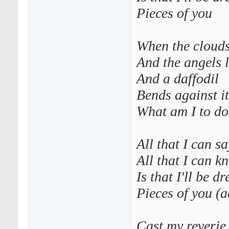
Pieces of you
When the clouds
And the angels 
And a daffodil
Bends against it
What am I to do
All that I can s
All that I can 
Is that I'll be 
Pieces of you (
Cast my reverie