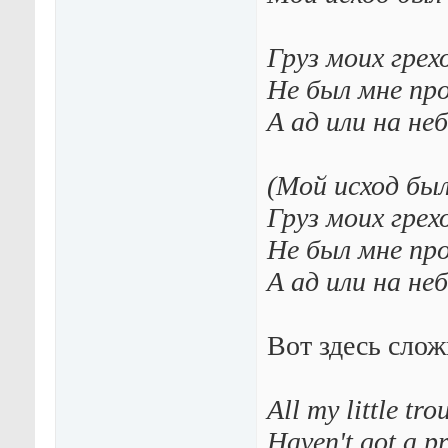
Груз моих грех
Не был мне пр
А ад или на не
(Мой исход бы
Груз моих грех
Не был мне пр
А ад или на неб
Вот здесь слож
All my little tro
Haven't got a p