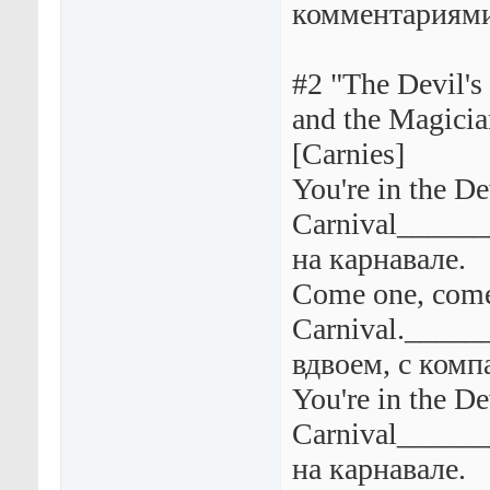
комментариями
#2 "The Devil's
and the Magicia
[Carnies]
You're in the De
Carnival_____
на карнавале.
Come one, come 
Carnival._____
вдвоем, с комп
You're in the De
Carnival_____
на карнавале.