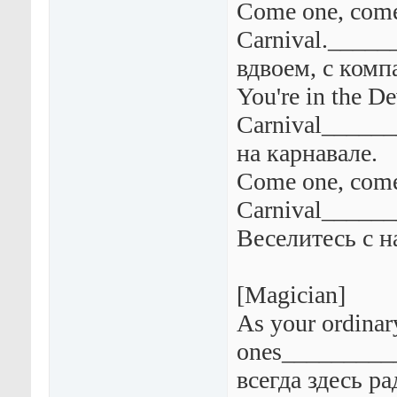
Come one, come 
Carnival._____
вдвоем, с комп
You're in the De
Carnival_____
на карнавале.
Come one, come
Carnival_____
Веселитесь с н
[Magician]
As your ordinar
ones_________
всегда здесь ра