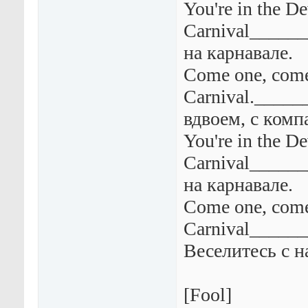
You're in the De
Carnival_____
на карнавале.
Come one, come 
Carnival._____
вдвоем, с комп
You're in the De
Carnival_____
на карнавале.
Come one, come
Carnival_____
Веселитесь с н
[Fool]