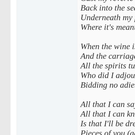
Back into the se
Underneath my 
Where it's meant
When the wine is
And the carriage
All the spirits t
Who did I adjo
Bidding no adie
All that I can s
All that I can 
Is that I'll be 
Pieces of you (