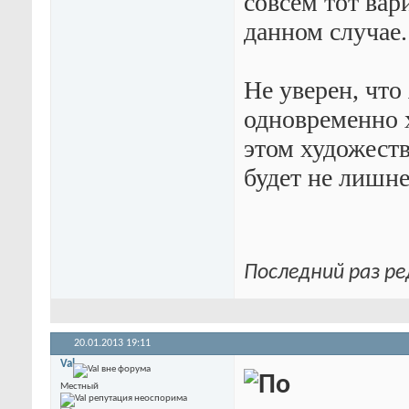
совсем тот вар
данном случае.
Не уверен, что
одновременно 
этом художест
будет не лишне
Последний раз ре
20.01.2013
19:11
Val
Местный