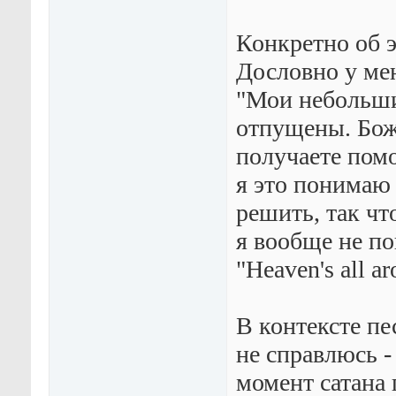
Конкретно об 
Дословно у мен
"Мои небольши
отпущены. Боже
получаете пом
я это понимаю
решить, так ч
я вообще не по
"Heaven's all a
В контексте пе
не справлюсь -
момент сатана 