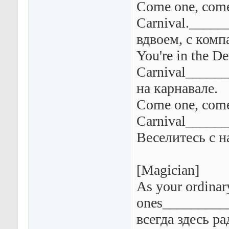
Come one, come 
Carnival._____
вдвоем, с комп
You're in the De
Carnival_____
на карнавале.
Come one, come
Carnival_____
Веселитесь с н
[Magician]
As your ordinar
ones_________
всегда здесь ра