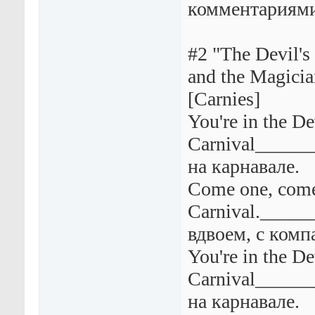
комментариями
#2 "The Devil's
and the Magicia
[Carnies]
You're in the De
Carnival_____
на карнавале.
Come one, come 
Carnival._____
вдвоем, с комп
You're in the De
Carnival_____
на карнавале.