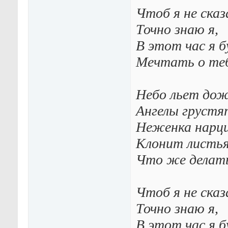
Чтоб я не сказ
Точно знаю я,
В этот час я б
Мечтать о теб
Небо льет дож
Ангелы грустя
Неженка нарц
Клонит листья
Что же делат
Чтоб я не сказ
Точно знаю я,
В этот час я б