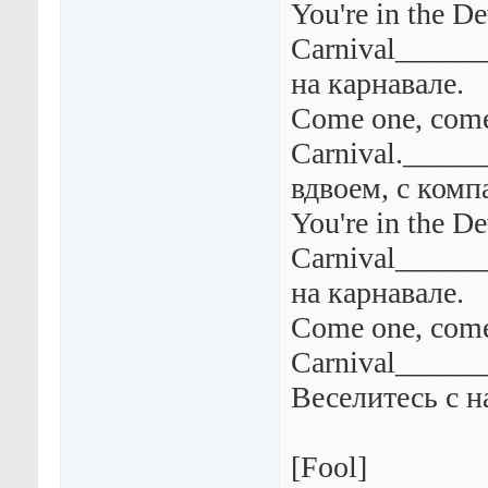
You're in the De
Carnival_____
на карнавале.
Come one, come 
Carnival._____
вдвоем, с комп
You're in the De
Carnival_____
на карнавале.
Come one, come
Carnival_____
Веселитесь с н
[Fool]