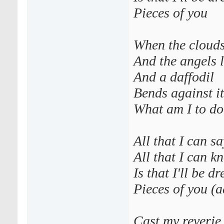
Pieces of you
When the clouds
And the angels 
And a daffodil
Bends against it
What am I to do
All that I can s
All that I can 
Is that I'll be 
Pieces of you (
Cast my reverie