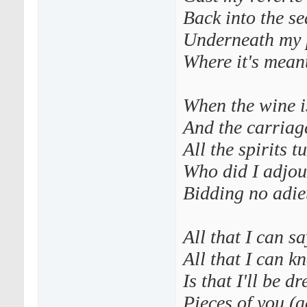
Back into the se
Underneath my 
Where it's meant
When the wine is
And the carriage
All the spirits t
Who did I adjo
Bidding no adie
All that I can s
All that I can 
Is that I'll be 
Pieces of you (