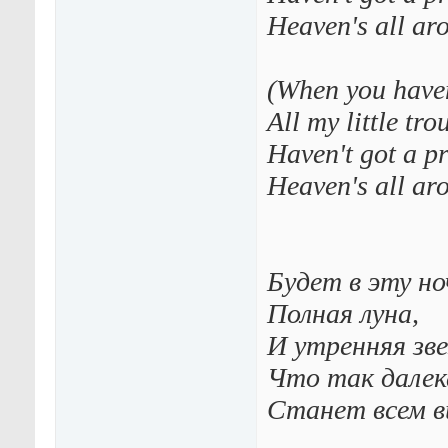
Heaven's all aro
(When you haven
All my little tro
Haven't got a p
Heaven's all ar
Будет в эту но
Полная луна,
И утренняя зве
Что так далек
Станет всем в