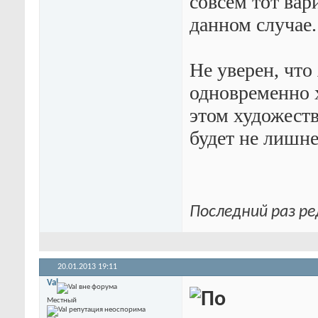
совсем тот вар
данном случае.
Не уверен, что
одновременно 
этом художест
будет не лишне
Последний раз ре
20.01.2013
19:11
Val
Местный