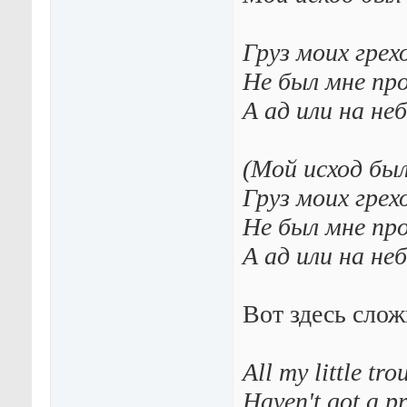
Груз моих грех
Не был мне пр
А ад или на не
(Мой исход бы
Груз моих грех
Не был мне пр
А ад или на неб
Вот здесь слож
All my little tro
Haven't got a p