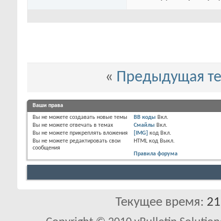
«
Предыдущая т
Ваши права
Вы
не можете
создавать новые темы
BB коды
Вкл.
Вы
не можете
отвечать в темах
Смайлы
Вкл.
Вы
не можете
прикреплять вложения
[IMG]
код
Вкл.
Вы
не можете
редактировать свои
HTML код
Выкл.
сообщения
Правила форума
Текущее время:
21