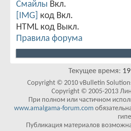
Смайлы
Вкл.
[IMG]
код
Вкл.
HTML код
Выкл.
Правила форума
Текущее время:
19
Copyright © 2010 vBulletin Solutions
Copyright © 2005-2013 Ли
При полном или частичном исполь
www.amalgama-forum.com
обязательна
гипе
Публикация материалов возможна 