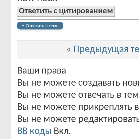
Ответить с цитированием
+
Ответить в теме
«
Предыдущая т
Ваши права
Вы
не можете
создавать но
Вы
не можете
отвечать в тем
Вы
не можете
прикреплять 
Вы
не можете
редактироват
BB коды
Вкл.