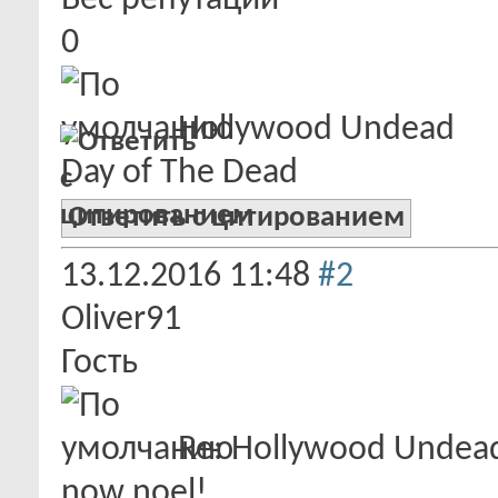
Вес репутации
0
Hollywood Undead
Day of The Dead
Ответить с цитированием
13.12.2016
11:48
#2
Oliver91
Гость
Re: Hollywood Undea
now noel!