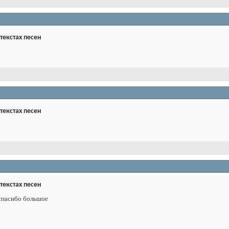
 текстах песен
 текстах песен
 текстах песен
, спасибо большое