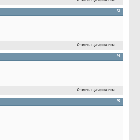
Ответить с цитированием
#3
Ответить с цитированием
#4
Ответить с цитированием
#5