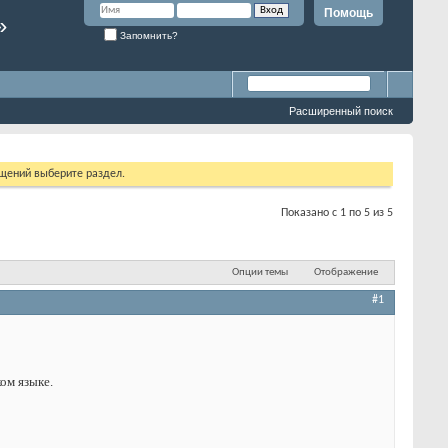
Помощь
»
Запомнить?
Расширенный поиск
бщений выберите раздел.
Показано с 1 по 5 из 5
Опции темы
Отображение
#1
ом языке.