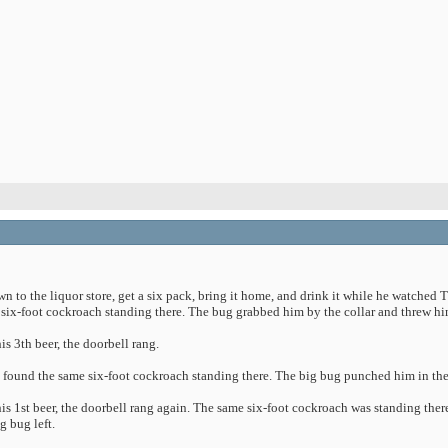
to the liquor store, get a six pack, bring it home, and drink it while he watched TV.
six-foot cockroach standing there. The bug grabbed him by the collar and threw him
is 3th beer, the doorbell rang.
 found the same six-foot cockroach standing there. The big bug punched him in the 
his 1st beer, the doorbell rang again. The same six-foot cockroach was standing ther
g bug left.