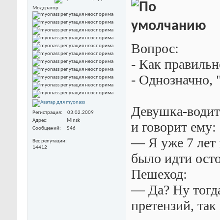
Модератор
Вопрос:
- Как правильно
- Однозначно, 
Девушка-водите
Регистрация
03.02.2009
Адрес
Minsk
и говорит ему:
Сообщений
546
— Я уже 7 лет 
Вес репутации
14412
было идти ост
Пешеход:
— Да? Ну тогд
претензий, так