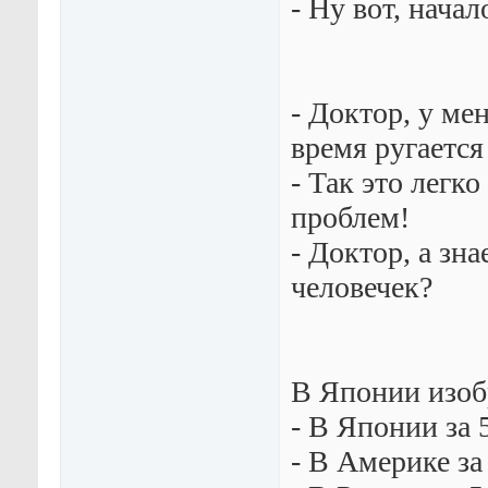
- Ну вот, начало
- Доктор, у ме
время ругается
- Так это легк
проблем!
- Доктор, а зна
человечек?
В Японии изобр
- В Японии за 
- В Америке за