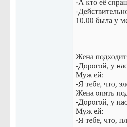
-А кто её спра
-Действительно
10.00 была у м
Жена подходит
-Дорогой, у на
Муж ей:
-Я тебе, что, э
Жена опять по
-Дорогой, у на
Муж ей:
-Я тебе, что, п