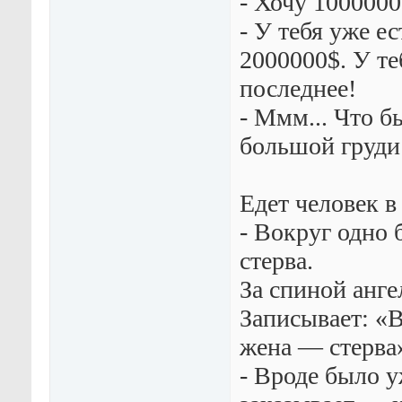
- Хочу 1000000
- У тебя уже ес
2000000$. У те
последнее!
- Ммм... Что бы
большой груди
Едет человек в
- Вокруг одно
стерва.
За спиной анге
Записывает: «
жена — стерва»
- Вроде было у