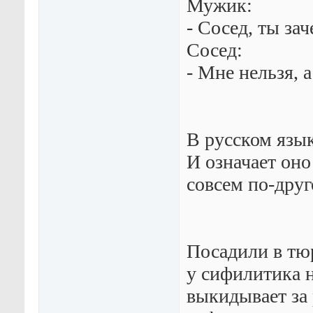
Мужик:
- Сосед, ты за
Сосед:
- Мне нельзя, 
В русском язык
И означает оно
совсем по-друг
Посадили в тю
у сифилитика н
выкидывает за 