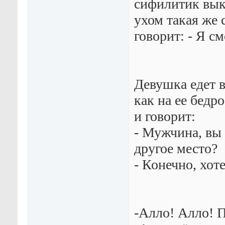
сифилитик вык
ухом такая же 
говорит: - Я 
Девушка едет в
как на ее бедр
и говорит:
- Мужчина, вы 
другое место?
- Конечно, хот
-Алло! Алло! 