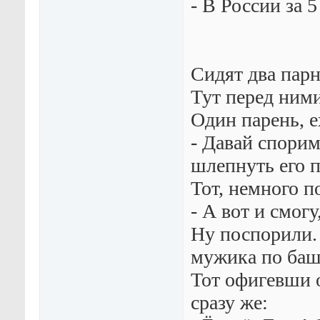
- В России за 5
Сидят два парн
Тут перед ним
Один парень, е
- Давай спорим
шлепнуть его 
Тот, немного п
- А вот и смогу
Ну поспорили.
мужика по баш
Тот офигевши о
сразу же: