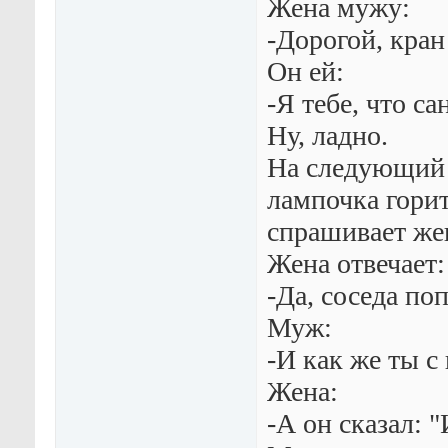
Жена мужу:
-Дорогой, кран
Он ей:
-Я тебе, что са
Ну, ладно.
На следующий 
лампочка горит
спрашивает жен
Жена отвечает:
-Да, соседа по
Муж:
-И как же ты с
Жена:
-А он сказал: "