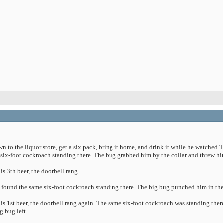
to the liquor store, get a six pack, bring it home, and drink it while he watched TV.
six-foot cockroach standing there. The bug grabbed him by the collar and threw him
is 3th beer, the doorbell rang.
 found the same six-foot cockroach standing there. The big bug punched him in the 
his 1st beer, the doorbell rang again. The same six-foot cockroach was standing ther
g bug left.