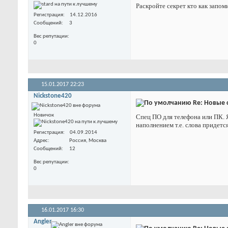
Раскройте секрет кто как запом
Регистрация
14.12.2016
Сообщений
3
Вес репутации
0
15.01.2017
22:23
Nickstone420
Re: Новые 
Новичок
Спец ПО для телефона или ПК. 
наполнением т.е. слова придетс
Регистрация
04.09.2014
Адрес
Россия, Москва
Сообщений
12
Вес репутации
0
16.01.2017
16:30
Angler