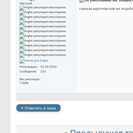
Re: Новые 
Местный
сначала карточки или их подоб
Регистрация
02.04.2010
Сообщений
216
Вес репутации
71808
+
Ответить в теме